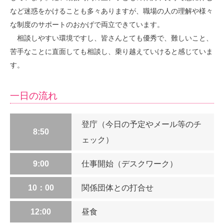
など迷惑をかけることも多々ありますが、職場の人の理解や様々
な制度のサポートのおかげで両立できています。
相談しやすい環境ですし、皆さんとても優秀で、難しいこと、
苦手なことに直面しても相談し、乗り越えていけると感じていま
す。
一日の流れ
登庁（今日の予定やメール等のチ
8:50
ェック）
9:00
仕事開始（デスクワーク）
10：00
関係団体との打合せ
12:00
昼食