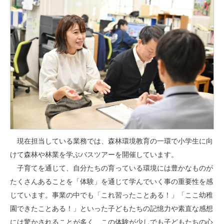
現在担当している業務では、森林環境教育の一環で小学生に向
けて森林や林業を学ぶバスツアーを開催しています。
子育てを通じて、自分たちの育っている環境には豊かなものが
たくさんあることを「体験」を通じて学んでいく事の重要性を感
じています。事業の中でも「これ習ったことある！」「ここ幼稚
園できたことある！」といった子どもたちの記憶力や素直な感想
には驚かされることが多く、この体験が少しでも子どもたちの心