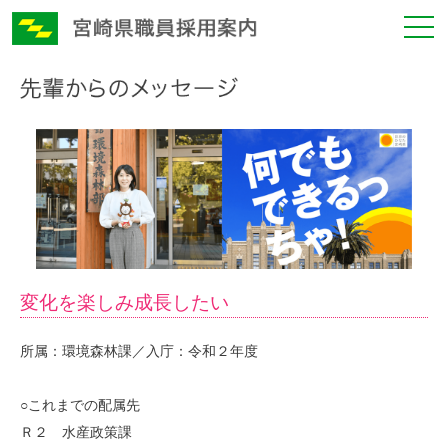
変化を楽しみ成長したい
所属：環境森林課／入庁：令和２年度
○これまでの配属先
Ｒ２ 水産政策課