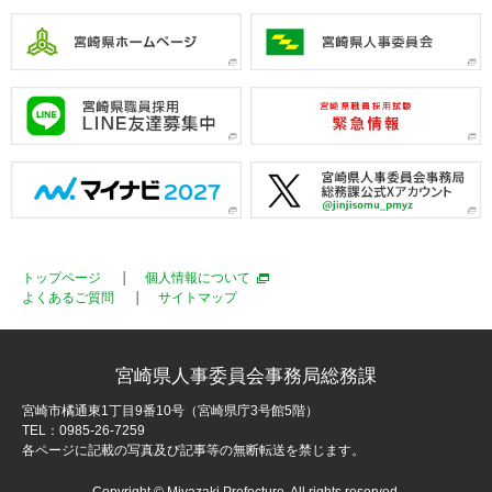
トップページ
個人情報について
よくあるご質問
サイトマップ
宮崎県人事委員会事務局総務課
宮崎市橘通東1丁目9番10号（宮崎県庁3号館5階）
TEL：0985-26-7259
各ページに記載の写真及び記事等の無断転送を禁じます。