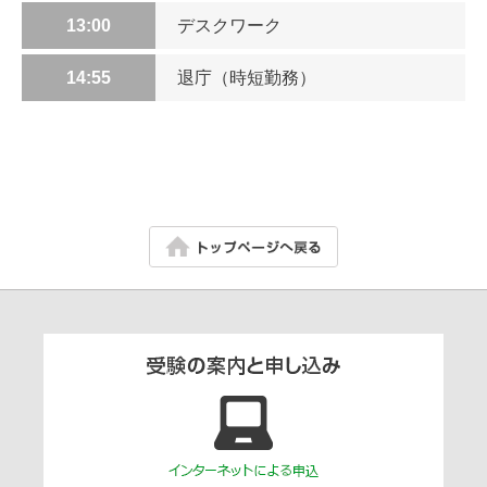
13:00
デスクワーク
14:55
退庁（時短勤務）