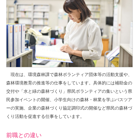
現在は、環境森林課で森林ボランティア団体等の活動支援や、
森林環境教育の推進等の仕事をしています。具体的には補助金の
交付や「水と緑の森林づくり」県民ボランティアの集いという県
民参加イベントの開催、小学生向けの森林・林業を学ぶバスツア
ーの実施、企業の森林づくり協定調印式の開催など県民の森林づ
くり活動を促進する仕事をしています。
前職との違い