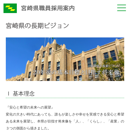
Ⅰ 基本理念
『安心と希望の未来への展望』
変化の大きい時代にあっても、誰もが楽しさや幸せを実感できる安心と希望
ある未来を展望し、本県が目指す将来像を「人」、「くらし」、「産業」の
３つの側面から描きました。