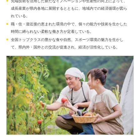
先端技術を活用した新たなイノベーションや生産性の向上によって、
成長産業が県内各地に展開するとともに、地域内での経済循環が図ら
れている。
職・住・遊近接の恵まれた環境の中で、個々の能力や技術を生かした
時間に縛られない柔軟な働き方が定着している。
全国トップクラスの豊かな食や自然、スポーツ環境の魅力を生かし
て、県内外・国外との交流が促進され、経済が活性化している。