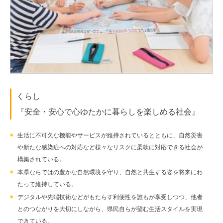
くらし
『安全・安心で心ゆたかに暮らしを楽しめる社会』
生活に不可欠な機能やサービスが維持されているとともに、自然災害
や新たな感染症への対応など様々なリスクに柔軟に対応できる社会が
構築されている。
本県ならではの豊かな自然環境を守り、自然と共生する姿を将来にわ
たって維持している。
デジタルや先端技術などがもたらす利便性を誰もが享受しつつ、他者
とのつながりを大切にしながら、県民自らが望む生活スタイルを実現
できている。