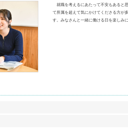
就職を考えるにあたって不安もあると思
て所属を超えて気にかけてくださる方が
す。みなさんと一緒に働ける日を楽しみ