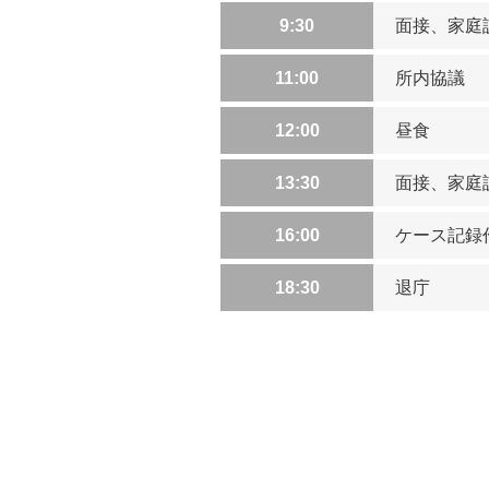
9:30
面接、家庭
11:00
所内協議
12:00
昼食
13:30
面接、家庭
16:00
ケース記録
18:30
退庁