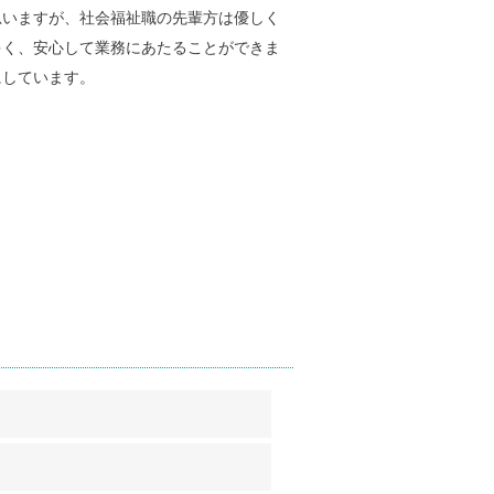
いますが、社会福祉職の先輩方は優しく
多く、安心して業務にあたることができま
にしています。