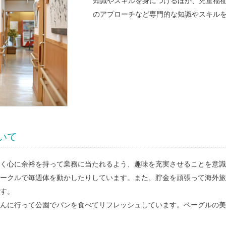
知識やスキルを身につけるほか、児童福
のアプローチなど専門的な知識やスキル
いて
く心に余裕を持って業務に当たれるよう、趣味を充実させることを意識
ークルで毎週体を動かしたりしています。また、貯金を頑張って海外旅
す。
んに行って公園でパンを食べてリフレッシュしています。ベーグルの美