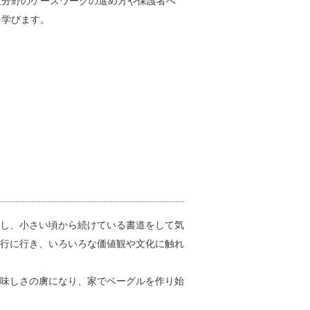
祉分野のケースワークの進め方や保護者へ
を学びます。
し、小さい頃から続けている書道をして気
行に行き、いろいろな価値観や文化に触れ
味しさの虜になり、家でベーグルを作り始