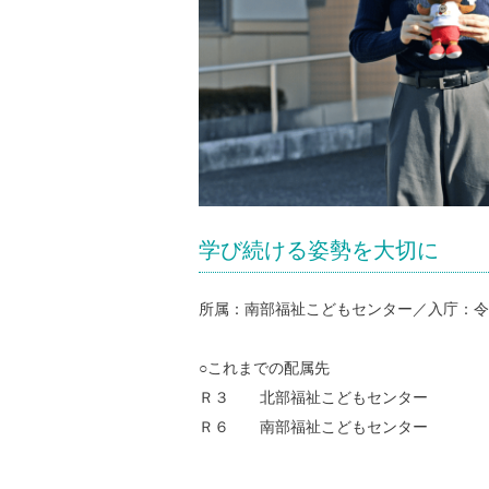
学び続ける姿勢を大切に
所属：南部福祉こどもセンター／入庁：令
○これまでの配属先
Ｒ３ 北部福祉こどもセンター
Ｒ６ 南部福祉こどもセンター