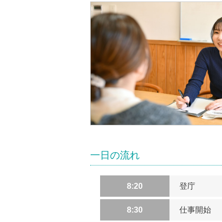
一日の流れ
8:20
登庁
8:30
仕事開始