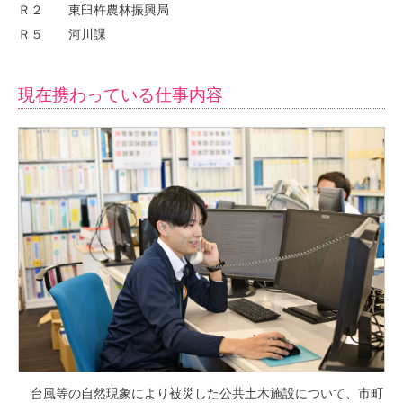
Ｒ２ 東臼杵農林振興局
Ｒ５ 河川課
現在携わっている仕事内容
台風等の自然現象により被災した公共土木施設について、市町