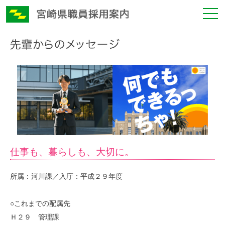
仕事も、暮らしも、大切に。
所属：河川課／入庁：平成２９年度
○これまでの配属先
Ｈ２９ 管理課