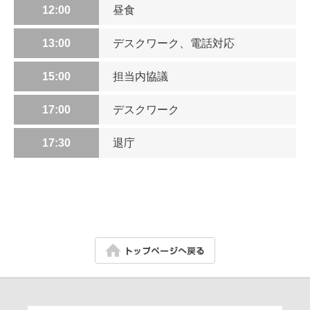
12:00
昼食
13:00
デスクワーク、電話対応
15:00
担当内協議
17:00
デスクワーク
17:30
退庁