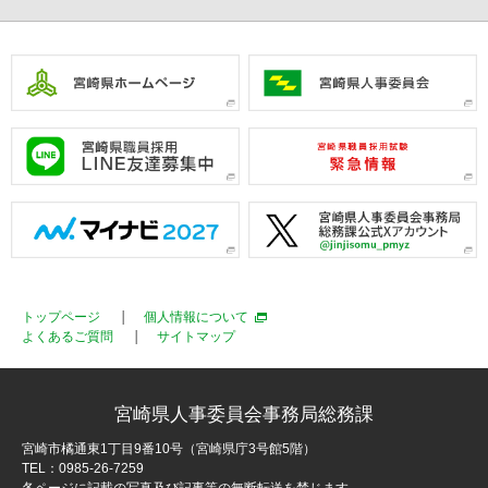
トップページ
個人情報について
よくあるご質問
サイトマップ
宮崎県人事委員会事務局総務課
宮崎市橘通東1丁目9番10号（宮崎県庁3号館5階）
TEL：0985-26-7259