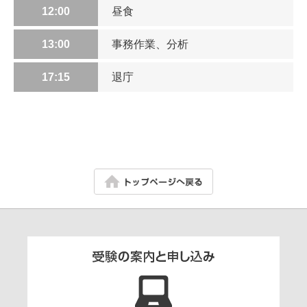
12:00
昼食
13:00
事務作業、分析
17:15
退庁