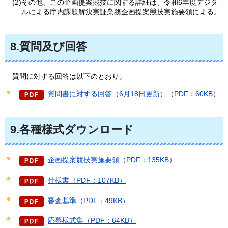
(2)その他、この企画提案競技に関する詳細は、令和6年度デジタ
ルによる庁内課題解決実証業務企画提案競技実施要領による。
8.質問及び回答
質問に対する回答は以下のとおり。
質問書に対する回答（6月18日更新）（PDF：60KB）
9.各種様式ダウンロード
企画提案競技実施要領（PDF：135KB）
仕様書（PDF：107KB）
審査基準（PDF：49KB）
応募様式集（PDF：64KB）