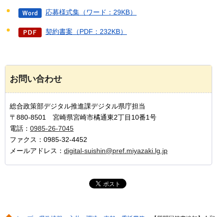
応募様式集（ワード：29KB）
契約書案（PDF：232KB）
お問い合わせ
総合政策部デジタル推進課デジタル県庁担当
〒880-8501 宮崎県宮崎市橘通東2丁目10番1号
電話：
0985-26-7045
ファクス：0985-32-4452
メールアドレス：
digital-suishin@pref.miyazaki.lg.jp