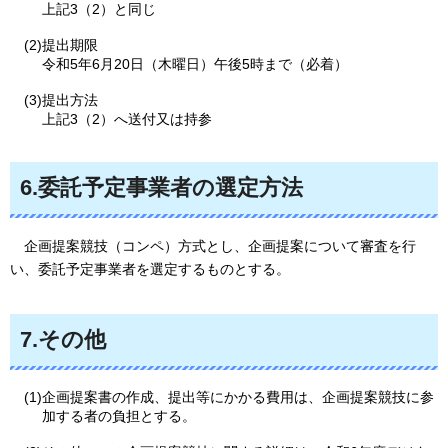
上記3（2）と同じ
(2)提出期限
令和5年6月20日（木曜日）午後5時まで（必着）
(3)提出方法
上記3（2）へ送付又は持参
6.委託予定事業者の選定方法
企画提案競技（コンペ）方式とし、企画提案について審査を行
い、委託予定事業者を選定するものとする。
7.その他
(1)企画提案書の作成、提出等にかかる費用は、企画提案競技に参
加する者の負担とする。