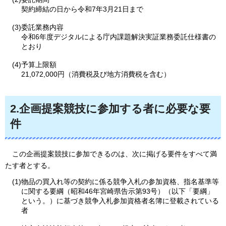
契約締結の日から令和7年3月21日まで
(3)委託業務内容
令和6年度デジタルによる庁内課題解決実証業務委託仕様書の
とおり
(4)予算上限額
21,072,000円（消費税及び地方消費税を含む）
2.企画提案競技に参加する者に必要な要
件
この
企画提案競技に参加できるのは、次に掲げる要件をすべて満
たす者とする。
(1)物品の買入れ等の契約に係る競争入札の参加資格、指名基準等
に関する要綱（昭和46年宮崎県告示第93号）（以下「要綱」
という。）に基づき競争入札参加資格者名簿に登載されている
者