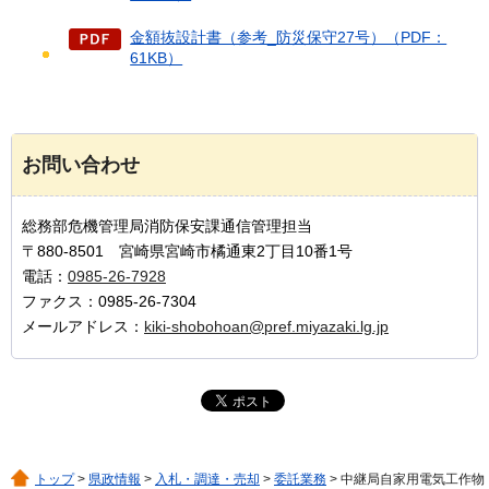
金額抜設計書（参考_防災保守27号）（PDF：
61KB）
お問い合わせ
総務部危機管理局消防保安課通信管理担当
〒880-8501 宮崎県宮崎市橘通東2丁目10番1号
電話：
0985-26-7928
ファクス：0985-26-7304
メールアドレス：
kiki-shobohoan@pref.miyazaki.lg.jp
トップ
>
県政情報
>
入札・調達・売却
>
委託業務
> 中継局自家用電気工作物