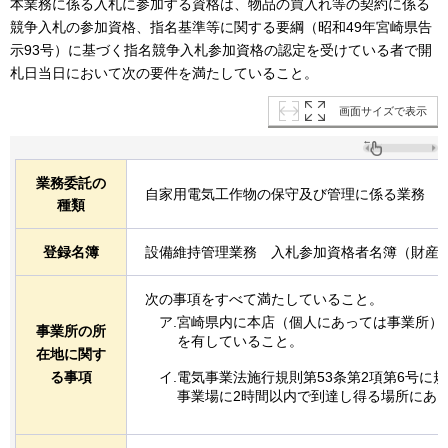
本業務に係る入札に参加する資格は、物品の買入れ等の契約に係る
競争入札の参加資格、指名基準等に関する要綱（昭和49年宮崎県告
示93号）に基づく指名競争入札参加資格の認定を受けている者で開
札日当日において次の要件を満たしていること。
画面サイズで表示
業務委託の
自家用電気工作物の保守及び管理に係る業務
種類
登録名簿
設備維持管理業務
入札
参加資格者名簿（財産
次の事項をすべて満たしていること。
ア.宮崎県内に本店（個人にあっては事業所）
事業所の所
を有していること。
在地に関す
イ.電気事業法施行規則第53条第2項第6号に
る事項
事業場に2時間以内で到達し得る場所にあ