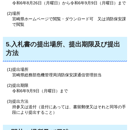
令和6年8月26日（月曜日）から令和6年9月9日（月曜日）まで
(2)場所
宮崎県ホームページで閲覧・ダウンロード可
又は消防保安課
で閲覧
5.入札書の提出場所、提出期限及び提出
方法
(1)提出場所
宮崎県総務部危機管理局消防保安課通信管理担当
(2)提出期限
令和6年9月9日（月曜日）まで
(3)提出方法
持参又は送付（送付にあっては、書留郵便又はそれと同等の手
段により提出すること）