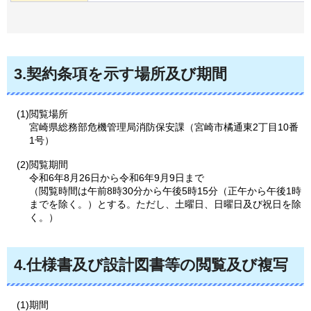
3.契約条項を示す場所及び期間
(1)閲覧場所
宮崎県総務部危機管理局消防保安課（宮崎市橘通東2丁目10番
1号）
(2)閲覧期間
令和6年8月26日から令和6年9月9日まで
（閲覧時間は午前8時30分から午後5時15分（正午から午後1時
までを除く。）とする。ただし、土曜日、日曜日及び祝日を除
く。）
4.仕様書及び設計図書等の閲覧及び複写
(1)期間