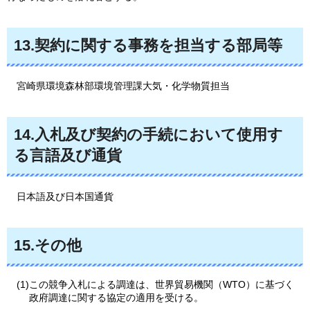
13.契約に関する事務を担当する部局等
宮
崎県環境森林部環境管理課大気・化学物質担当
14.入札及び契約の手続において使用す
る言語及び通貨
日
本語及び日本国通貨
15.その他
(1)この競争入札による調達は、世界貿易機関（WTO）に基づく
政府調達に関する協定の適用を受ける。