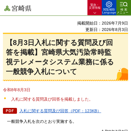
緊急・
宮崎県
災害情報
閲覧補助
検索
Language
メニュー
掲載開始日：2026年7月9日
更新日：2026年8月3日
【8月3日入札に関する質問及び回
答を掲載】宮崎県大気汚染常時監
視テレメータシステム業務に係る
一般競争入札について
令和8年8月3日
入札に関する質問及び回答を掲載しました。
入札に関する質問及び回答（PDF：123KB）
一般競争入札を
次のとおり実施する。