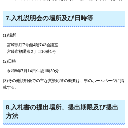
7.入札説明会の場所及び日時等
(1)場所
宮崎県庁7号館4階742会議室
宮崎市橘通東2丁目10番1号
(2)日時
令和8年7月14日午後1時30分
(3)その他説明会での主な質疑応答の概要は、県のホームページに掲
載する。
8.入札書の提出場所、提出期限及び提出
方法