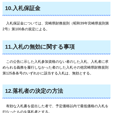
10.入札保証金
入
札保証金については、宮崎県財務規則（昭和39年宮崎県規則第
2号）第100条の規定による。
11.入札の無効に関する事項
こ
の公告に示した入札参加資格のない者のした入札、入札者に求
められる義務を履行しなかった者のした入札その他宮崎県財務規則
第125条各号のいずれかに該当する入札は、無効とする。
12.落札者の決定の方法
有
効な入札書を提出した者で、予定価格以内で最低価格の入札を
行なったものを落札者とする。