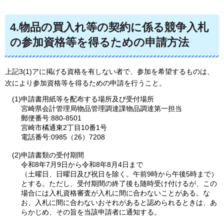
4.物品の買入れ等の契約に係る競争入札
の参加資格等を得るための申請方法
上記3(1)アに掲げる資格を有しない者で、参加を希望するものは、
次により参加資格等を得るための申請を行うこと。
(1)申請書用紙等を配布する場所及び受付場所
宮崎県会計管理局物品管理調達課物品調達第一担当
郵便番号:880-8501
宮崎市橘通東2丁目10番1号
電話番号:0985（26）7208
(2)申請書類の受付期間
令和8年7月9日から令和8年8月4日まで
（土曜日、日曜日及び祝日を除く。午前9時から午後5時まで）
とする。ただし、受付期間の終了後も随時受け付けるが、この
場合には入札資格審査が入札に間に合わないことがある。な
お、入札に間に合わないおそれがあると認められるときは、あ
らかじめ、その旨を当該申請者に通知する。