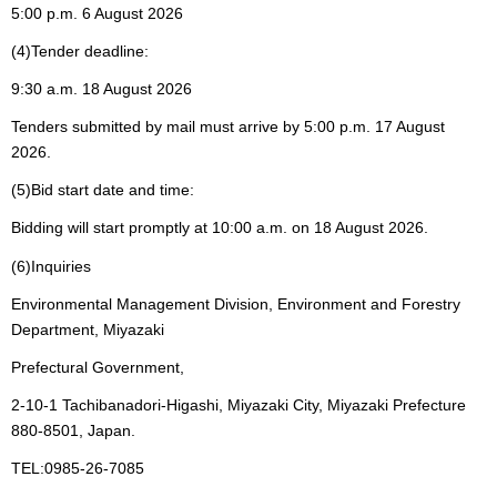
5:00 p.m. 6 August 2026
(4)Tender deadline:
9:30 a.m. 18 August 2026
Tenders submitted by mail must arrive by 5:00 p.m. 17 August
2026.
(5)Bid start date and time:
Bidding will start promptly at 10:00 a.m. on 18 August 2026.
(6)Inquiries
Environmental Management Division, Environment and Forestry
Department, Miyazaki
Prefectural Government,
2-10-1 Tachibanadori-Higashi, Miyazaki City, Miyazaki Prefecture
880-8501, Japan.
TEL:0985-26-7085