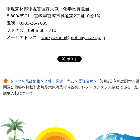
環境森林部環境管理課大気・化学物質担当
〒880-8501 宮崎県宮崎市橘通東2丁目10番1号
電話：
0985-26-7085
ファクス：0985-38-6210
メールアドレス：
kankyokanri@pref.miyazaki.lg.jp
トップ
>
県政情報
>
入札・調達・売却
>
委託業務
> 【8月3日入札に関する質
問及び回答を掲載】宮崎県大気汚染常時監視テレメータシステム業務に係る一般
競争入札について