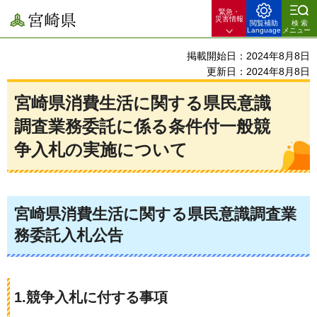
緊急・
宮崎県
災害情報
閲覧補助
検索
Language
メニュー
掲載開始日：2024年8月8日
更新日：2024年8月8日
宮崎県消費生活に関する県民意識
調査業務委託に係る条件付一般競
争入札の実施について
宮崎県消費生活に関する県民意識調査業
務委託入札公告
1.競争入札に付する事項