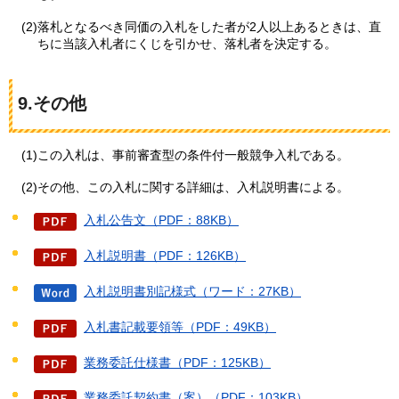
(2)落札となるべき同価の入札をした者が2人以上あるときは、直
ちに当該入札者にくじを引かせ、落札者を決定する。
9.その他
(1)この入札は、事前審査型の条件付一般競争入札である。
(2)その他、この入札に関する詳細は、入札説明書による。
入札公告文（PDF：88KB）
入札説明書（PDF：126KB）
入札説明書別記様式（ワード：27KB）
入札書記載要領等（PDF：49KB）
業務委託仕様書（PDF：125KB）
業務委託契約書（案）（PDF：103KB）