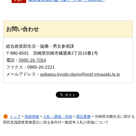
お問い合わせ
総合政策部生活・協働・男女参画課
〒880-8501 宮崎県宮崎市橘通東2丁目10番1号
電話：
0985-26-7054
ファクス：0985-20-2221
メールアドレス：
seikatsu-kyodo-danjo@pref.miyazaki.lg.jp
トップ
>
県政情報
>
入札・調達・売却
>
委託業務
> 宮崎県消費生活に関する
県民意識調査業務委託に係る条件付一般競争入札の実施について