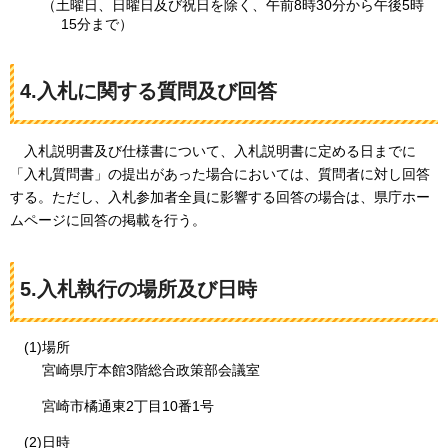
（土曜日、日曜日及び祝日を除く、午前8時30分から午後5時
15分まで）
4.入札に関する質問及び回答
入札説明書
及び仕様書について、入札説明書に定める日までに
「入札質問書」の提出があった場合においては、質問者に対し回答
する。ただし、入札参加者全員に影響する回答の場合は、県庁ホー
ムページに回答の掲載を行う。
5.入札執行の場所及び日時
(1)場所
宮崎県庁本館3階総合政策部会議室
宮崎市橘通東2丁目10番1号
(2)日時