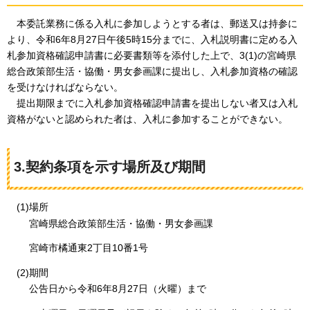
本委託業務に
係る入札に参加しようとする者は、郵送又は持参に
より、令和6年8月27日午後5時15分までに、入札説明書に定める入
札参加資格確認申請書に必要書類等を添付した上で、3(1)の宮崎県
総合政策部生活・協働・男女参画課に提出し、入札参加資格の確認
を受けなければならない。
提出期限
までに入札参加資格確認申請書を提出しない者又は入札
資格がないと認められた者は、入札に参加することができない。
3.契約条項を示す場所及び期間
(1)場所
宮崎県総合政策部生活・協働・男女参画課
宮崎市橘通東2丁目10番1号
(2)期間
公告日から令和6年8月27日（火曜）まで