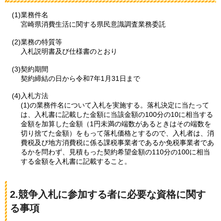
(1)業務件名
宮崎県消費生活に関する県民意識調査業務委託
(2)業務の特質等
入札説明書及び仕様書のとおり
(3)契約期間
契約締結の日から令和7年1月31日まで
(4)入札方法
(1)の業務件名について入札を実施する。落札決定に当たって
は、入札書に記載した金額に当該金額の100分の10に相当する
金額を加算した金額（1円未満の端数があるときはその端数を
切り捨てた金額）をもって落札価格とするので、入札者は、消
費税及び地方消費税に係る課税事業者であるか免税事業者であ
るかを問わず、見積もった契約希望金額の110分の100に相当
する金額を入札書に記載すること。
2.競争入札に参加する者に必要な資格に関す
る事項