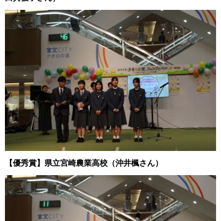
【優秀賞】県立宮崎農業高校（沖井楓さん）