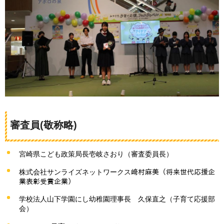
審査員(敬称略)
宮崎県こども政策局長壱岐さおり（審査委員長）
株式会社サンライズネットワークス﨑村麻美（将来世代応援企
業表彰受賞企業）
学校法人山下学園にし幼稚園理事長
久保直之（子育て応援部
会）