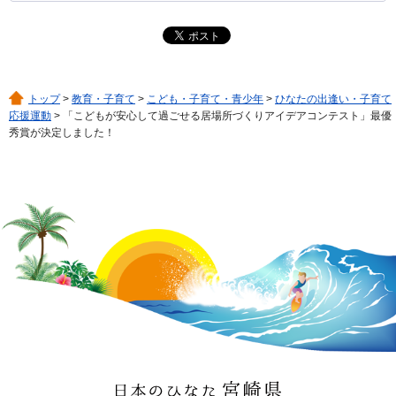
トップ
>
教育・子育て
>
こども・子育て・青少年
>
ひなたの出逢い・子育て
応援運動
> 「こどもが安心して過ごせる居場所づくりアイデアコンテスト」最優
秀賞が決定しました！
日本のひなた 宮崎県