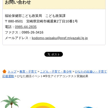
お問い合わせ
福祉保健部こども政策局 こども政策課
〒880-8501 宮崎県宮崎市橘通東2丁目10番1号
電話：
0985-44-2835
ファクス：0985-26-3416
メールアドレス：
kodomo-seisaku@pref.miyazaki.lg.jp
トップ
>
教育・子育て
>
こども・子育て・青少年
>
ひなたの出逢い・子育て
応援運動
> ひなた婚活イベント♥学生アイデアコンテスト実施結果