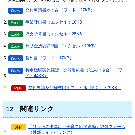
交付申請書かがみ（ワード：27KB）
事業計画書（エクセル：16KB）
収支予算書（エクセル：25KB）
補助金所要額調書（エクセル：13KB）
誓約書（ワード：17KB）
特別徴収実施確認・開始誓約書（法人の場合）（ワー
ド：44KB）
交付要綱及び様式PDFファイル（PDF：579KB）
12
関連リンク
「ひなたの出逢い・子育て応援運動」登録フォーム
（外部サイトへリンク）