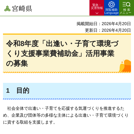
緊急・
宮崎県
災害情報
閲覧補助
検索
Language
メニュー
掲載開始日：2026年4月20日
更新日：2026年4月20日
令和8年度「出逢い・子育て環境づ
くり支援事業費補助金」活用事業
の募集
1
目的
社会
全体で出逢い・子育てを応援する気運づくりを推進するた
め、企業及び団体等の多様な主体による出逢い・子育て環境づくり
に資する取組を支援します。