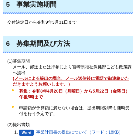
5
事業実施期間
交付
決定日から令和9年3月31日まで
6
募集期間及び方法
(1)募集期間
メール、郵送または持参により宮崎県福祉保健部こども政策課
へ提出
(メールによる提出の場合、メール送信後に電話で御連絡いた
だきますようお願いします。）
募集：令和8年4月20日（月曜日）から5月22日（金曜日）
午後5時まで
申請額が予算額に満たない場合は、提出期限以降も随時受
付を行う予定です。
(2)提出書類
事業計画書の提出について（ワード：18KB）