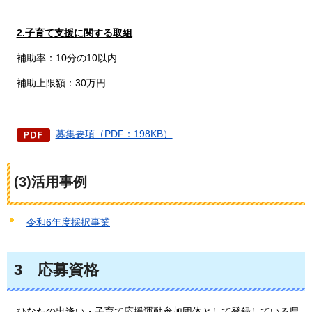
2.子育て支援に関する取組
補助率：10分の10以内
補助上限額：30万円
募集要項（PDF：198KB）
(3)活用事例
令和6年度採択事業
3
応募資格
ひなた
の出逢い・子育て応援運動参加団体として登録している県