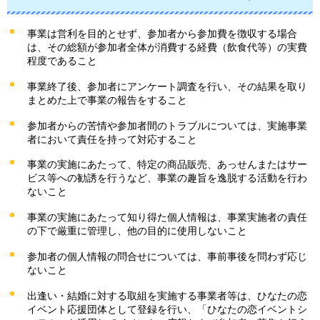
事業は営利を目的とせず、参加者から参加費を徴収する場合
は、その総額が参加者全体が消費する経費（飲食代等）の実費
程度であること
事業終了後、参加者にアンケート調査を行い、その結果を取り
まとめた上で事業の報告をすること
参加者からの苦情や参加者間のトラブルについては、実施事業
者において責任を持って対応すること
事業の実施にあたって、特定の商品販売、あっせんまたはサー
ビス等への勧誘を行うなど、事業の趣旨を逸脱する活動を行わ
ないこと
事業の実施にあたって知り得た個人情報は、事業実施者の責任
の下で厳重に管理し、他の目的に使用しないこと
参加者の個人情報の問合せについては、事前事後を問わず応じ
ないこと
出逢い・結婚に対する取組を実施する事業者等は、ひなたの恋
イベント応援団体として登録を行い、「ひなたの恋イベントシ