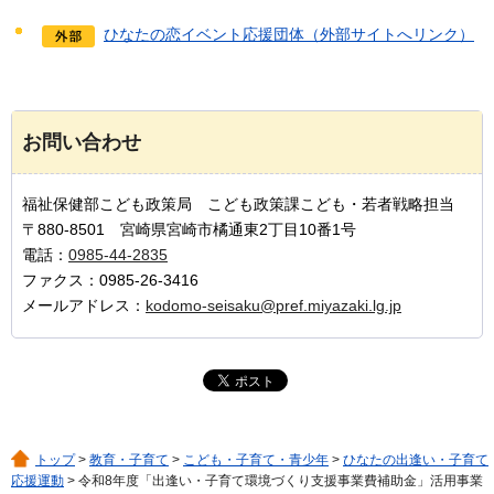
ひなたの恋イベント応援団体（外部サイトへリンク）
お問い合わせ
福祉保健部こども政策局 こども政策課こども・若者戦略担当
〒880-8501 宮崎県宮崎市橘通東2丁目10番1号
電話：
0985-44-2835
ファクス：0985-26-3416
メールアドレス：
kodomo-seisaku@pref.miyazaki.lg.jp
トップ
>
教育・子育て
>
こども・子育て・青少年
>
ひなたの出逢い・子育て
応援運動
> 令和8年度「出逢い・子育て環境づくり支援事業費補助金」活用事業