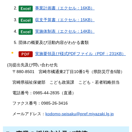
事業計画書（エクセル：16KB）
収支予算書（エクセル：15KB）
実施体制表（エクセル：14KB）
団体の概要及び活動内容がわかる書類
実施要領及び様式PDFファイル（PDF：231KB）
(3)提出先及び問い合わせ先
〒880-8501
宮崎市
橘通東2丁目10番1号（県防災庁舎5階）
宮崎県福祉保健部
こども政策課
こども・若者戦略担当
電話番号：0985-44-2835（直通）
ファクス番号：0985-26-3416
メールアドレス：
kodomo-seisaku@pref.miyazaki.lg.jp