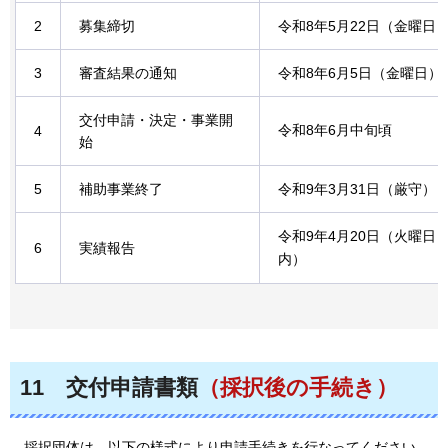
2
募集締切
令和8年5月22日（金曜日
3
審査結果の通知
令和8年6月5日（金曜日）
交付申請・決定・事業開
令和8年6月中旬頃
4
始
5
補助事業終了
令和9年3月31日（厳守）
令和9年4月20日（火曜日
6
実績報告
内）
11
交付
申請書類
（採択後の手続き）
採択団体は
、以下の様式により申請手続きを行なってください。