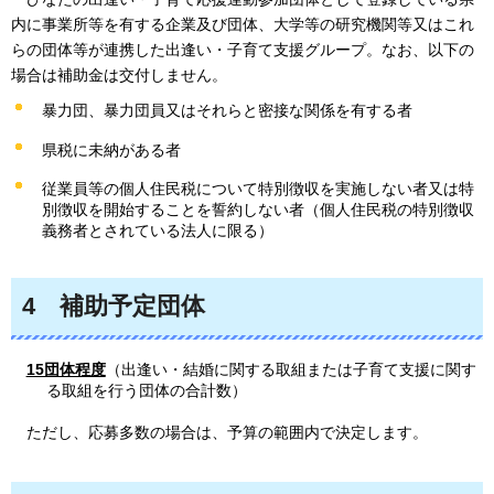
内に事業所等を有する企業及び団体、大学等の研究機関等又はこれ
らの団体等が連携した出逢い・子育て支援グループ。なお、以下の
場合は補助金は交付しません。
暴力団、暴力団員又はそれらと密接な関係を有する者
県税に未納がある者
従業員等の個人住民税について特別徴収を実施しない者又は特
別徴収を開始することを誓約しない者（個人住民税の特別徴収
義務者とされている法人に限る）
4
補助予定団体
15団体程度
（出逢い・結婚に関する取組または子育て支援に関す
る取組を行う団体の合計数）
ただし
、応募多数の場合は、予算の範囲内で決定します。