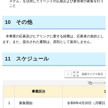
ステム」を活用してイベントの広報および参加者の募集を行う
こと
10
その他
本事業
の応募及びヒアリングに要する経費は、応募者の負担とし
ます。また、提出された書類は、原則として返却しません。
11
スケジュール
画面サイズで表示
事業区分
1
1
募集開始
令和8年4月20日（月曜日