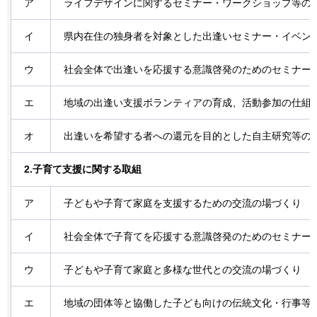
ア
ライフデザインに関するセミナー・ワークショップ等の
イ
県内在住の独身者を対象とした出逢いセミナー・イベン
ウ
社会全体で出逢いを応援する意識啓発のためのセミナー
エ
地域の出逢い支援ボランティアの育成、活動参加の仕組
オ
出逢いを希望する者への還元を目的とした自主研究等の
2.子育て支援に関する取組
ア
子どもや子育て家庭を支援するための交流の場づくり
イ
社会全体で子育てを応援する意識啓発のためのセミナー
ウ
子どもや子育て家庭と多様な世代との交流の場づくり
エ
地域の団体等と協働した子ども向けの伝統文化・行事等