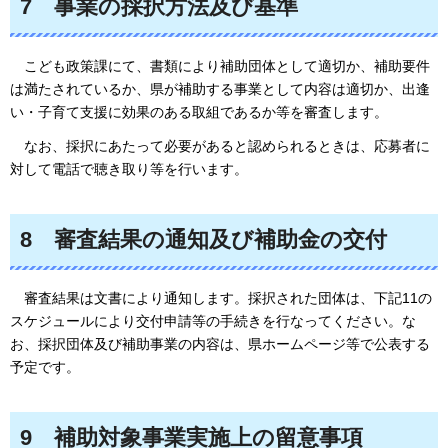
7
事業の採択方法及び基準
こども政策課にて
、書類により補助団体として適切か、補助要件
は満たされているか、県が補助する事業として内容は適切か、出逢
い・子育て支援に効果のある取組であるか等を審査します。
なお、
採択にあたって必要があると認められるときは、応募者に
対して電話で聴き取り等を行います。
8
審査結果の通知及び補助金の交付
審査結果
は文書により通知します。採択された団体は、下記11の
スケジュールにより交付申請等の手続きを行なってください。な
お、採択団体及び補助事業の内容は、県ホームページ等で公表する
予定です。
9
補助
対象事業実施上の留意事項