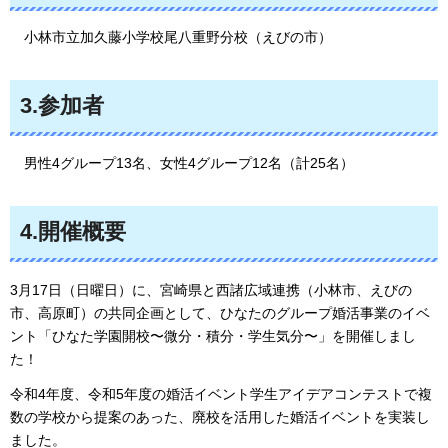
小林市立加久藤小学校尾八重野分校（えびの市）
3.参加者
男性4グループ13名、女性4グループ12名（計25名）
4.開催概要
3月17日（日曜日）に、宮崎県と西諸広域連携（小林市、えびの
市、高原町）の共同企画として、ひなたのグループ婚活事業のイベ
ント「ひなた学園開校〜微分・積分・学生気分〜」を開催しまし
た！
令和4年度、令和5年度の婚活イベント学生アイデアコンテストで複
数の学校から提案のあった、廃校を活用した婚活イベントを実装し
ました。