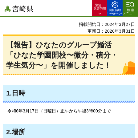
緊急・
宮崎県
災害情報
閲覧補助
検索
Language
メニュー
掲載開始日：2024年3月27日
更新日：2026年3月31日
【報告】ひなたのグループ婚活
「ひなた学園開校〜微分・積分・
学生気分〜」を開催しました！
1.日時
令和6年3月17日（日曜日）正午から午後3時00分まで
2.場所