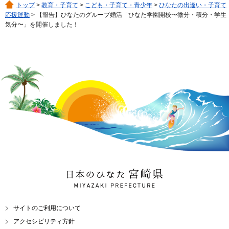
トップ
>
教育・子育て
>
こども・子育て・青少年
>
ひなたの出逢い・子育て
応援運動
> 【報告】ひなたのグループ婚活「ひなた学園開校〜微分・積分・学生
気分〜」を開催しました！
日本のひなた 宮崎県
MIYAZAKI PREFECTURE
サイトのご利用について
アクセシビリティ方針