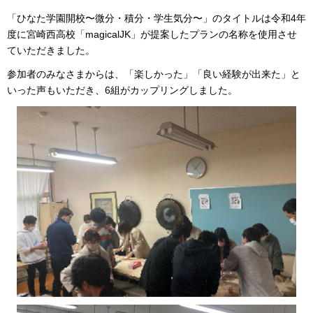
「ひなた学園開校〜微分・積分・学生気分〜」のタイトルは令和4年
度に宮崎西高校「magicalJK」が提案したプランの名称を使用させ
ていただきました。
参加者のみなさまからは、「楽しかった」「良い経験が出来た」と
いった声もいただき、6組がカップリングしました。