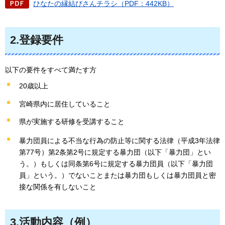
ひなたの縁結びさんチラシ（PDF：442KB）
2.登録要件
以下の要件をすべて満たす方
20歳以上
宮崎県内に居住していること
県が実施する研修を受講すること
暴力団員による不当な行為の防止等に関する法律（平成3年法律
第77号）第2条第2号に規定する暴力団（以下「暴力団」とい
う。）もしくは同条第6号に規定する暴力団員（以下「暴力団
員」という。）でないことまたは暴力団もしくは暴力団員と密
接な関係を有しないこと
3.活動内容（例）