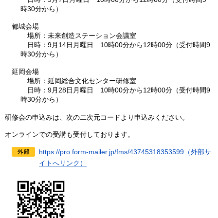
時30分から）
都城会場
場
所：未来創造ステーション会議室
日
時：9月14日月曜日
10
時00分から12時00分（受付時間9
時30分から）
延岡会場
場
所：延岡総合文化センター研修室
日
時：9月28日月曜日
10
時00分から12時00分（受付時間9
時30分から）
研修会の申込みは、次の二次元コードより申込みください。
オンラインでの受講も受付しております。
https://pro.form-mailer.jp/fms/43745318353599（外部サ
イトへリンク）