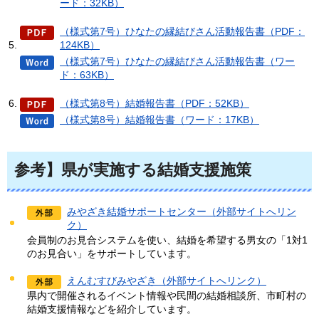
ード：32KB）
（様式第7号）ひなたの縁結びさん活動報告書（PDF：
124KB）
（様式第7号）ひなたの縁結びさん活動報告書（ワー
ド：63KB）
（様式第8号）結婚報告書（PDF：52KB）
（様式第8号）結婚報告書（ワード：17KB）
参考】県が実施する結婚支援施策
みやざき結婚サポートセンター（外部サイトへリン
ク）
会員制のお見合システムを使い、結婚を希望する男女の「1対1
のお見合い」をサポートしています。
えんむすびみやざき（外部サイトへリンク）
県内で開催されるイベント情報や民間の結婚相談所、市町村の
結婚支援情報などを紹介しています。