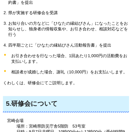
約書」を提出
県が実施する研修会を受講
お知り合いの方などに「ひなたの縁結びさん」になったことをお
知らせし、独身者の情報収集や、お引き合わせ、相談対応などを
行う
四半期ごとに「ひなたの縁結びさん活動報告書」を提出
お引き合わせを行なった場合、1回あたり1,000円の活動費をお
支払いします。
相談者が成婚した場合、謝礼（10,000円）をお支払いします。
くわしくは、研修会にてご説明します。
5.研修会について
宮崎会場
場
所：宮崎県防災庁舎5階防
53
号室
日
時：9月7日月曜日
10
時00分から12時00分（受付時間9