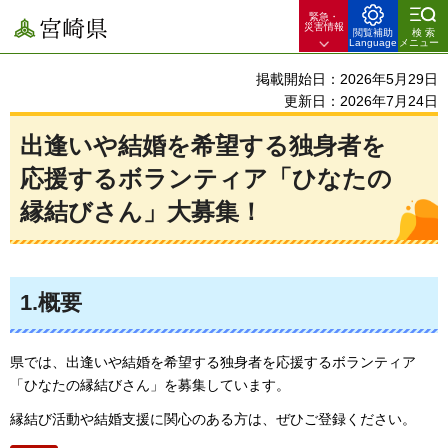
緊急・
宮崎県
災害情報
閲覧補助
検索
Language
メニュー
掲載開始日：2026年5月29日
更新日：2026年7月24日
出逢いや結婚を希望する独身者を
応援するボランティア「ひなたの
縁結びさん」大募集！
1.概要
県では、出逢いや結婚を希望する独身者を応援するボランティア
「ひなたの縁結びさん」を募集しています。
縁結び活動や結婚支援に関心のある方は、ぜひご登録ください。