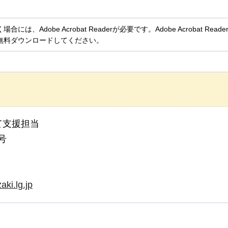
、Adobe Acrobat Readerが必要です。Adobe Acrobat Rea
無料ダウンロードしてください。
て支援担当
号
ki.lg.jp