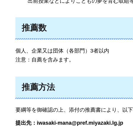
出前授業などによりこどもの夢を育む取組
推薦数
個人、企業又は団体（各部門）3者以内
注意：自薦を含みます。
推薦方法
要綱等を御確認の上、添付の推薦書により、以下
提出先：iwasaki-mana@pref.miyazaki.lg.jp