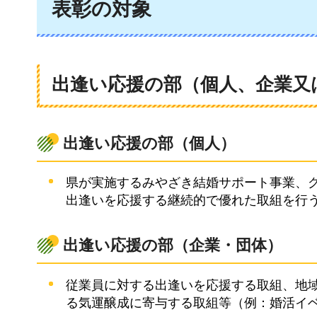
表彰の対象
出逢い応援の部（個人、企業又
出逢い応援の部（個人）
県が実施するみやざき結婚サポート事業、
出逢いを応援する継続的で優れた取組を行
出逢い応援の部（企業・団体）
従業員に対する出逢いを応援する取組、地
る気運醸成に寄与する取組等（例：婚活イ