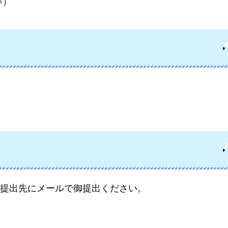
等）
提出先にメールで御提出ください。