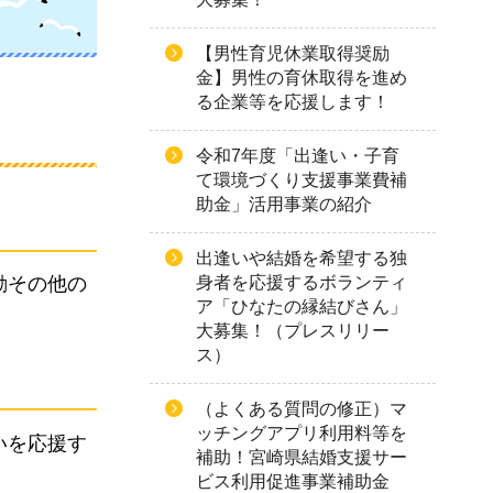
【男性育児休業取得奨励
金】男性の育休取得を進め
る企業等を応援します！
令和7年度「出逢い・子育
て環境づくり支援事業費補
助金」活用事業の紹介
出逢いや結婚を希望する独
身者を応援するボランティ
動その他の
ア「ひなたの縁結びさん」
大募集！（プレスリリー
ス）
（よくある質問の修正）マ
ッチングアプリ利用料等を
いを応援す
補助！宮崎県結婚支援サー
ビス利用促進事業補助金