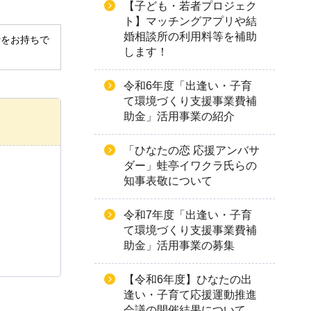
【子ども・若者プロジェク
ト】マッチングアプリや結
婚相談所の利用料等を補助
derをお持ちで
します！
令和6年度「出逢い・子育
て環境づくり支援事業費補
助金」活用事業の紹介
「ひなたの恋 応援アンバサ
ダー」蛙亭イワクラ氏らの
知事表敬について
令和7年度「出逢い・子育
て環境づくり支援事業費補
助金」活用事業の募集
【令和6年度】ひなたの出
逢い・子育て応援運動推進
会議の開催結果について