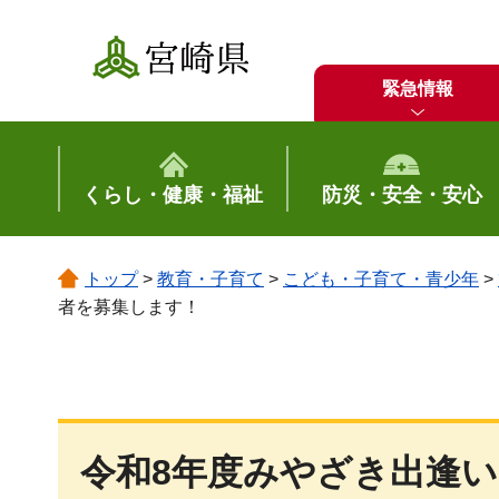
宮崎県
緊急情報
くらし・健康・福祉
防災・安全・安心
トップ
>
教育・子育て
>
こども・子育て・青少年
>
者を募集します！
令和8年度みやざき出逢