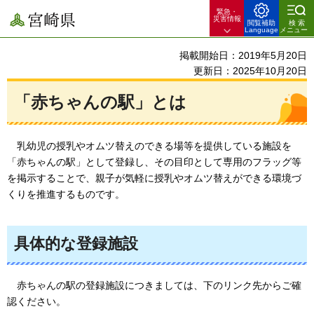
緊急・
宮崎県
災害情報
閲覧補助
検索
Language
メニュー
掲載開始日：2019年5月20日
更新日：2025年10月20日
「赤ちゃんの駅」とは
乳
幼児の授乳やオムツ替えのできる場等を提供している施設を
「赤ちゃんの駅」として登録し、その目印として専用のフラッグ等
を掲示することで、親子が気軽に授乳やオムツ替えができる環境づ
くりを推進するものです。
具体的な登録施設
赤ちゃんの
駅の登録施設につきましては、下のリンク先からご確
認ください。