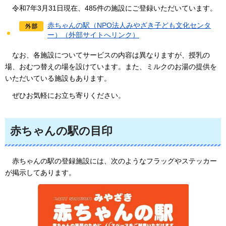
令
和7年3月31日現在、485件の施設にご登録いただいています。
赤ちゃんの駅（NPO法人みやざき子ども文化センタ
ー）（外部サイトへリンク）
なお、
各施設についてサービスの内容は異なりますが、授乳の
場、おむつ替えの場を設けています。また、ミルクのお湯の提供を
いただいている施設もあります。
ぜひ
お気軽にお立ち寄りください。
赤ちゃんの駅の目印
赤ちゃんの
駅の登録施設には、次のようなフラッグやステッカー
が掲示してあります。