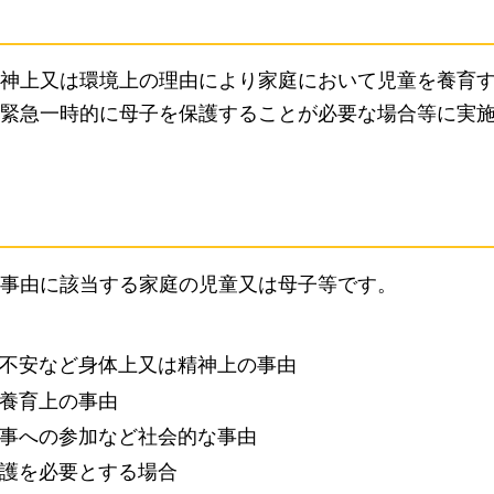
神上又は環境上の理由により家庭において児童を養育
緊急一時的に母子を保護することが必要な場合等に実
事由に該当する家庭の児童又は母子等です。
不安など身体上又は精神上の事由
養育上の事由
事への参加など社会的な事由
護を必要とする場合