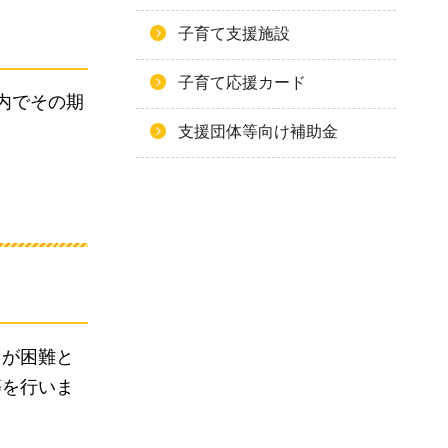
子育て支援施設
子育て応援カード
内でその期
支援団体等向け補助金
とが困難と
等を行いま