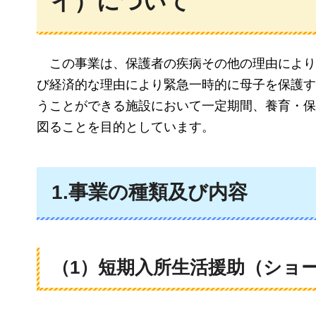
イ）について
こ
の事業は、保護者の疾病その他の理由により
び経済的な理由により緊急一時的に母子を保護す
うことができる施設において一定期間、養育・保
図ることを目的としています。
1.事業の種類及び内容
（1）短期入所生活援助（ショ