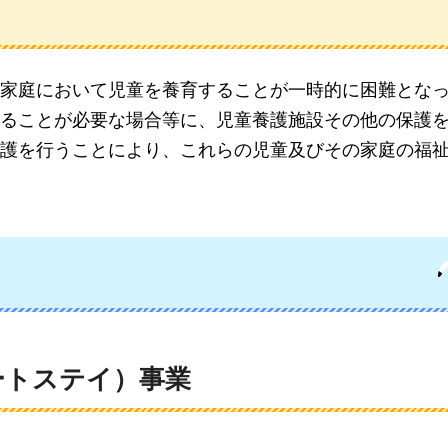
家庭において児童を養育することが一時的に困難とな
ることが必要な場合等に、児童養護施設その他の保護
護を行うことにより、これらの児童及びその家庭の福
ートステイ）事業