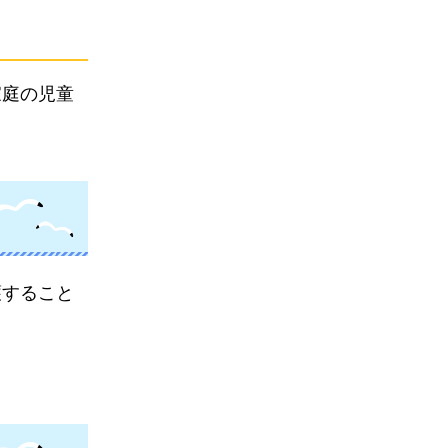
家庭の児童
護すること