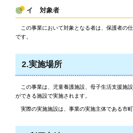
イ
対
象者
こ
の事業において対象となる者は、保護者の仕
です。
2.実施場所
こ
の事業は、児童養護施設、母子生活支援施設
ができる施設で実施されます。
実
際の実施施設は、事業の実施主体である市町