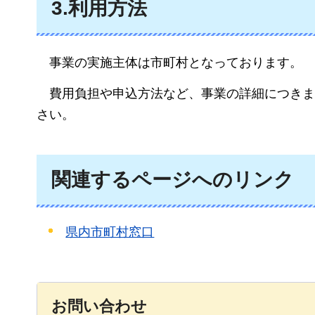
3.利用方法
事
業の実施主体は市町村となっております。
費
用負担や申込方法など、事業の詳細につきま
さい。
関連するページへのリンク
県内市町村窓口
お問い合わせ