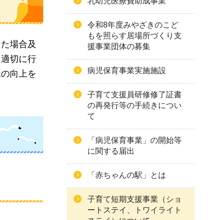
乳幼児医療費助成事業
令和8年度みやざきのこど
もを照らす居場所づくり支
った場合及
援事業団体の募集
を適切に行
病児保育事業実施施設
祉の向上を
子育て支援員研修修了証書
の再発行等の手続きについ
て
「病児保育事業」の開始等
に関する届出
「赤ちゃんの駅」とは
子育て短期支援事業（ショ
ートステイ、トワイライト