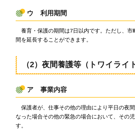
ウ
利
用期間
養
育・保護の期間は7日以内です。ただし、市
間を延長することができます。
（2）夜間養護等（トワイライ
ア
事
業内容
保
護者が、仕事その他の理由により平日の夜間
なった場合その他の緊急の場合において、その児
す。