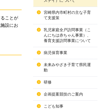
ステイ）について
宮崎県内市町村の主な子育
することが
て支援策
施施設にお
乳児家庭全戸訪問事業（こ
んにちは赤ちゃん事業）、
養育支援訪問事業について
病児保育事業
未来みやざき子育て県民運
動
研修
企画提案競技のご案内
こども知事