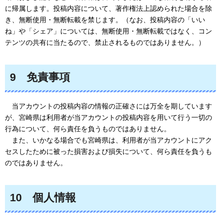
に帰属します。投稿内容について、著作権法上認められた場合を除
き、無断使用・無断転載を禁じます。（なお、投稿内容の「いい
ね」や「シェア」については、無断使用・無断転載ではなく、コン
テンツの共有に当たるので、禁止されるものではありません
。）
9
免責
事項
当アカウントの投稿内容の情報の正確さには万全を期しています
が、宮崎県は利用者が当アカウントの投稿内容を用いて行う一切の
行為について、何ら責任を負うものではありません
。
また
、いかなる場合でも宮崎県は、利用者が当アカウントにアク
セスしたために被った損害および損失について、何ら責任を負うも
のではありません。
10
個人
情報