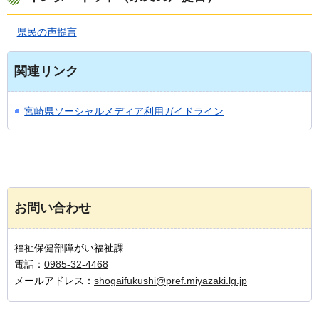
県民の声提言
関連リンク
宮崎県ソーシャルメディア利用ガイドライン
お問い合わせ
福祉保健部障がい福祉課
電話：
0985-32-4468
メールアドレス：
shogaifukushi@pref.miyazaki.lg.jp