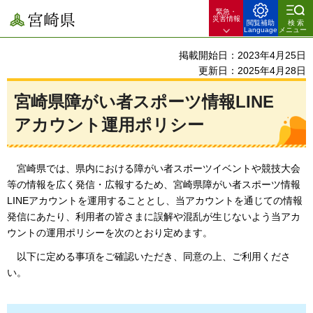
緊急・
宮崎県
災害情報
閲覧補助
検索
Language
メニュー
掲載開始日：2023年4月25日
更新日：2025年4月28日
宮崎県障がい者スポーツ情報LINE
アカウント運用ポリシー
宮
崎県では、県内における障がい者スポーツイベントや競技大会
等の情報を広く発信・広報するため、宮崎県障がい者スポーツ情報
LINEアカウントを運用することとし、当アカウントを通じての情報
発信にあたり、利用者の皆さまに誤解や混乱が生じないよう当アカ
ウントの運用ポリシーを次のとおり定めます。
以
下に定める事項をご確認いただき、同意の上、ご利用くださ
い。