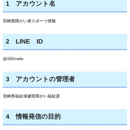
1
アカ
ウント名
宮崎県障がい者スポーツ情報
2
LI
NE
ID
@182rrwfa
3
アカ
ウントの管理者
宮崎県福祉保健部障がい福祉課
4
情報発信の目的