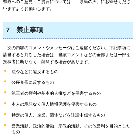
県政へのご意見・ご提言については、「県民の声」にお寄せくださ
いますようお願いします。
7
禁止
事項
次の内容のコメントやメッセージはご遠慮ください。下記事項に
該当すると判断した場合は、当該コメントなどの全部または一部を
投稿者に断りなく、削除する場合があります
。
法令などに違反するもの
公序良俗に反するもの
第三者の権利や基本的人権などを侵害するもの
本人の承諾なく個人情報保護を侵害するもの
特定の個人、企業、団体などを誹謗中傷するもの
営業活動、政治的活動、宗教的活動、その他営利を目的とした
もの