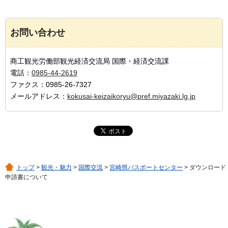
お問い合わせ
商工観光労働部観光経済交流局 国際・経済交流課
電話：
0985-44-2619
ファクス：0985-26-7327
メールアドレス：
kokusai-keizaikoryu@pref.miyazaki.lg.jp
トップ
>
観光・魅力
>
国際交流
>
宮崎県パスポートセンター
> ダウンロード
申請書について