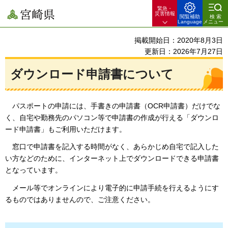
緊急・
宮崎県
災害情報
閲覧補助
検索
Language
メニュー
掲載開始日：2020年8月3日
更新日：2026年7月27日
ダウンロード申請書について
パ
スポートの申請には、手書きの申請書（OCR申請書）だけでな
く、自宅や勤務先のパソコン等で申請書の作成が行える「ダウンロ
ード申請書」もご利用いただけます。
窓
口で申請書を記入する時間がなく、あらかじめ自宅で記入した
い方などのために、インターネット上でダウンロードできる申請書
となっています。
メール等でオンラインにより電
子的に申請手続を行えるようにす
るものではありませんので、ご注意ください。