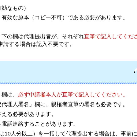
有効なもの）
、有効な原本（コピー不可）である必要があります。
り下の欄は代理提出者が、それぞれ
直筆で記入してくだ
申請する場合は記入不要です。
」欄は、
必ず申請者本人が直筆で記入してください。
定代理人署名」欄に、親権者直筆の署名も必要です。
答える必要があります。
へ電話連絡することがあります。
は10人分以上）を一括して代理提出する場合は、事前