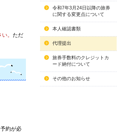
令和7年3月24日以降の旅券
に関する変更点について
本人確認書類
さい。
ただ
代理提出
旅券手数料のクレジットカ
ード納付について
その他のお知らせ
に予約が必