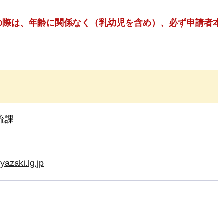
の際は、年齢に関係なく（乳幼児を含め）、必ず申請者
流課
yazaki.lg.jp