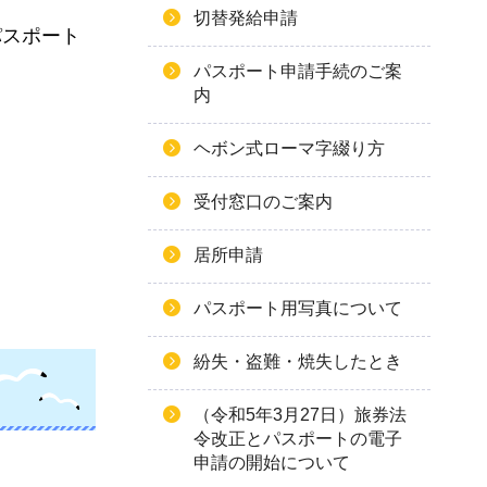
切替発給申請
パスポート
パスポート申請手続のご案
内
ヘボン式ローマ字綴り方
受付窓口のご案内
居所申請
パスポート用写真について
紛失・盗難・焼失したとき
（令和5年3月27日）旅券法
令改正とパスポートの電子
申請の開始について