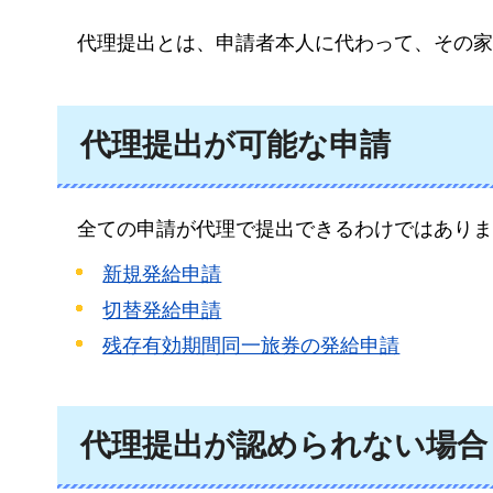
代理
提出とは、申請者本人に代わって、その家
代理提出が可能な申請
全
ての申請が代理で提出できるわけではありま
新規発給申請
切替発給申請
残存有効期間同一旅券の発給申請
代理提出が認められない場合