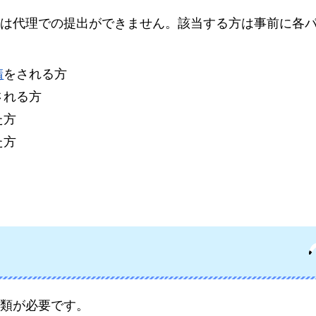
は代理での提出ができません。該当する方は事前に各
請
をされる方
される方
た方
た方
類が必要です。