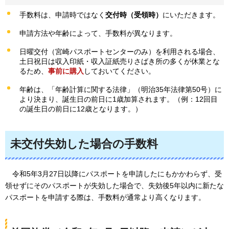
手数料は、申請時ではなく
交付時（受領時）
にいただきます。
申請方法や年齢によって、手数料が異なります。
日曜交付（宮崎パスポートセンターのみ）を利用される場合、
土日祝日は収入印紙・収入証紙売りさばき所の多くが休業とな
るため、
事前に購入
しておいてください。
年齢は、「年齢計算に関する法律」（明治35年法律第50号）に
より決まり、誕生日の前日に1歳加算されます。（例：12回目
の誕生日の前日に12歳となります。）
未交付失効した場合の手数料
令和5年3月27日以降にパ
スポートを申請したにもかかわらず、受
領せずにそのパスポートが失効した場合で、失効後5年以内に新たな
パスポートを申請する際は、手数料が通常より高くなります。