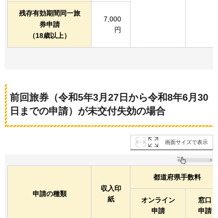
残存有効期間同一旅
7,000
券申請
円
（18歳以上）
前回旅券（令和5年3月27日から令和8年6月30
日までの申請）が未交付失効の場合
画面サイズで表示
都道府県手数料
収入印
申請の種類
紙
オンライン
窓口
申請
申請