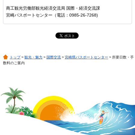
商工観光労働部観光経済交流局 国際・経済交流課
宮崎パスポートセンター（電話：0985-26-7268)
トップ
>
観光・魅力
>
国際交流
>
宮崎県パスポートセンター
> 所要日数・手
数料のご案内