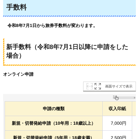
手数料
令和8年
7月1日から旅券手数料が変わります。
新手数料（令和8年7月1日以降に申請をした
場合）
オンライン申請
画面サイズで表示
申請の種類
収入印紙
新規・切替発給申請（10年用：18歳以上）
7,000円
新規・切替発給申請（5年用：18歳未満）
2,500円