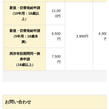
新規・切替発給申請
11,00
（10年用：18歳以
0円
上）
新規・切替発給申請
6,500
4,300
（5年用：18歳未
3,900円
円
円
満）
残存有効期間同一旅
7,500
券申請
円
（18歳以上）
お問い合わせ