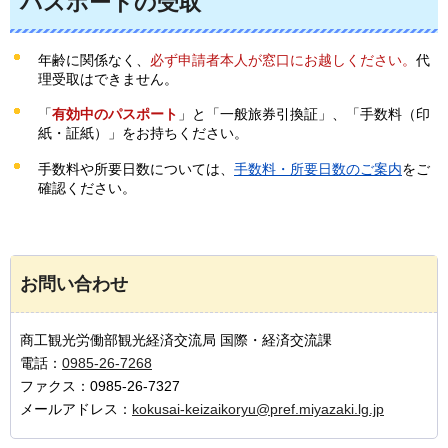
パスポートの受取
年齢に関係なく、
必ず申請者本人が窓口にお越しください。
代
理受取はできません。
「
有効中のパスポート
」と「一般旅券引換証」、「手数料（印
紙・証紙）」をお持ちください。
手数料や所要日数については、
手数料・所要日数のご案内
をご
確認ください。
お問い合わせ
商工観光労働部観光経済交流局 国際・経済交流課
電話：
0985-26-7268
ファクス：0985-26-7327
メールアドレス：
kokusai-keizaikoryu@pref.miyazaki.lg.jp