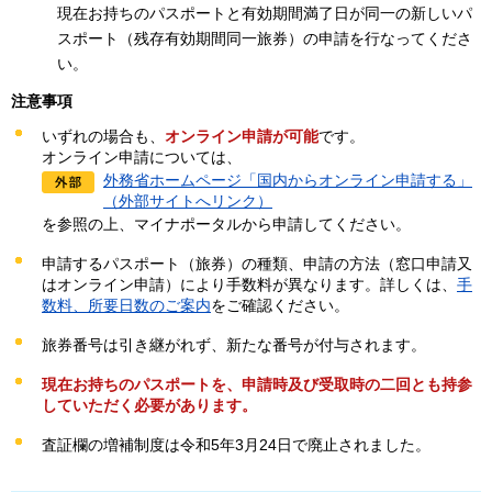
現在お持ちのパスポートと有効期間満了日が同一の新しいパ
スポート（残存有効期間同一旅券）の申請を行なってくださ
い。
注意事項
いずれの場合も、
オンライン申請が可能
です。
オンライン申請については、
外務省ホームページ「国内からオンライン申請する」
（外部サイトへリンク）
を参照の上、マイナポータルから申請してください。
申請するパスポート（旅券）の種類、申請の方法（窓口申請又
はオンライン申請）により手数料が異なります。詳しくは、
手
数料、所要日数のご案内
をご確認ください。
旅券番号は引き継がれず、新たな番号が付与されます。
現在お持ちのパスポートを、申請時及び受取時の二回とも持参
していただく必要があります。
査証欄の増補制度は令和5年3月24日で廃止されました。