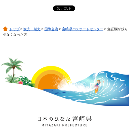
トップ
>
観光・魅力
>
国際交流
>
宮崎県パスポートセンター
> 査証欄が残り
少なくなった方
日本のひなた 宮崎県
MIYAZAKI PREFECTURE