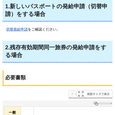
1.新しいパスポートの発給申請（切替申
請）をする場合
切替発給申請
をご確認ください。
2.残存有効期間同一旅券の発給申請をす
る場合
必要書類
画面サイズで表示
一般