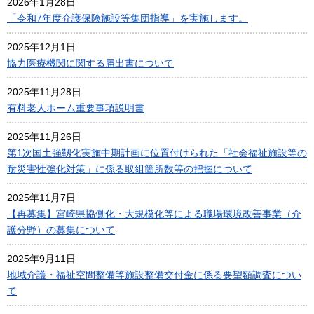
2026年1月28日
「令和7年度介護保険施設等集団指導」を実施します。
2025年12月1日
協力医療機関に関する届出書について
2025年11月28日
有料老人ホーム重要事項説明書
2025年11月26日
第1次国土強靱化実施中期計画に位置付けられた「社会福祉施設等の
耐災害性強化対策」に係る取組箇所数等の把握について
2025年11月7日
【再募集】宮崎県協働化・大規模化等による職場環境改善事業（介
護分野）の募集について
2025年9月11日
地域介護・福祉空間整備等施設整備交付金に係る要望額調査につい
て