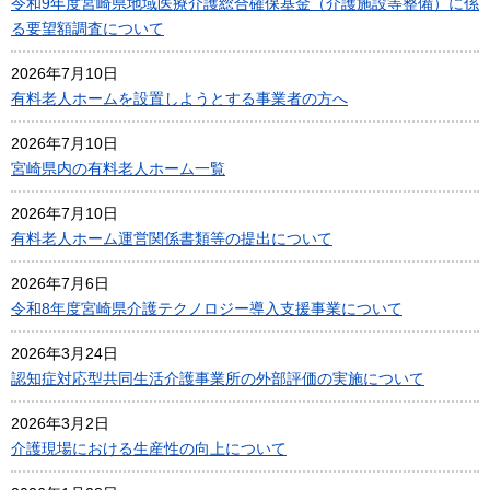
令和9年度宮崎県地域医療介護総合確保基金（介護施設等整備）に係
る要望額調査について
2026年7月10日
有料老人ホームを設置しようとする事業者の方へ
2026年7月10日
宮崎県内の有料老人ホーム一覧
2026年7月10日
有料老人ホーム運営関係書類等の提出について
2026年7月6日
令和8年度宮崎県介護テクノロジー導入支援事業について
2026年3月24日
認知症対応型共同生活介護事業所の外部評価の実施について
2026年3月2日
介護現場における生産性の向上について