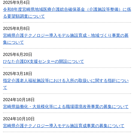
2025年9月4日
令和8年度宮崎県地域医療介護総合確保基金（介護施設等整備）に係
る要望額調査について
2025年8月8日
宮崎県介護テクノロジー導入モデル施設育成・地域づくり事業の募
集について
2025年6月20日
ひなた介護DX支援センターの開設について
2025年3月18日
指定介護老人福祉施設等における入所の取扱いに関する指針につい
て
2024年10月18日
宮崎県協働化・大規模化等による職場環境改善事業の募集について
2024年10月10日
宮崎県介護テクノロジー導入モデル施設育成事業の募集について