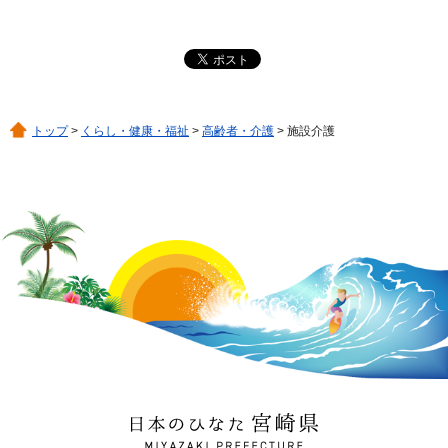
トップ
>
くらし・健康・福祉
>
高齢者・介護
> 施設介護
日本のひなた 宮崎県
MIYAZAKI PREFECTURE