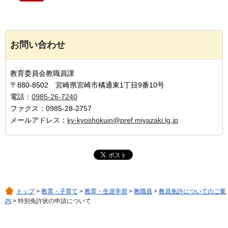
お問い合わせ
教育委員会教職員課
〒880-8502 宮崎県宮崎市橘通東1丁目9番10号
電話：
0985-26-7240
ファクス：0985-28-2757
メールアドレス：
ky-kyoshokuin@pref.miyazaki.lg.jp
トップ
>
教育・子育て
>
教育・生涯学習
>
教職員
>
教員免許についてのご案
内
> 特別免許状の申請について