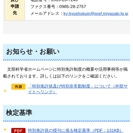
申請
ファクス番号：0985-28-2757
先
メールアドレス：
ky-kyoshokuin@pref.miyazaki.lg.jp
お知らせ・お願い
文部科学省
ホームページに特別免許制度の概要や活用事例等が掲
載されております。詳しくは以下のリンクをご確認ください。
「特別免許状及び特別非常勤制度」について（外部サ
イトへリンク）
検定基準
特別免許状の授与に係る検定基準（PDF：131KB）