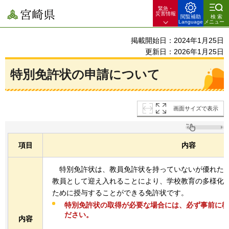
緊急・
宮崎県
災害情報
閲覧補助
検索
Language
メニュー
掲載開始日：2024年1月25日
更新日：2026年1月25日
特別免許状の申請について
画面サイズで表示
項目
内容
特別免許状
は、教員免許状を持っていないが優れた
教員として迎え入れることにより、学校教育の多様化
ために授与することができる免許状です。
特別免許状の取得が必要な場合には、必ず事前に教
ださい。
内容