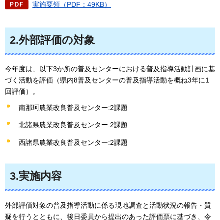
実施要領（PDF：49KB）
2.外部評価の対象
今年度は、以下3か所の普及センターにおける普及指導活動計画に基
づく活動を評価（県内8普及センターの普及指導活動を概ね3年に1
回評価）。
南那珂農業改良普及センター:2課題
北諸県農業改良普及センター:2課題
西諸県農業改良普及センター:2課題
3.実施内容
外部評価対象の普及指導活動に係る現地調査と活動状況の報告・質
疑を行うとともに、後日委員から提出のあった評価票に基づき、令