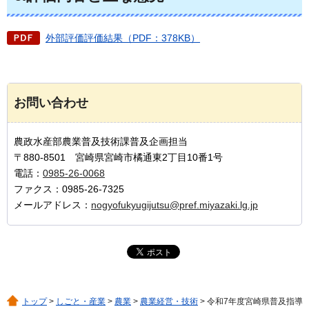
外部評価評価結果（PDF：378KB）
お問い合わせ
農政水産部農業普及技術課普及企画担当
〒880-8501 宮崎県宮崎市橘通東2丁目10番1号
電話：
0985-26-0068
ファクス：0985-26-7325
メールアドレス：
nogyofukyugijutsu@pref.miyazaki.lg.jp
トップ
>
しごと・産業
>
農業
>
農業経営・技術
> 令和7年度宮崎県普及指導