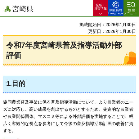
緊急・
宮崎県
災害情報
閲覧補助
検索
Language
メニュー
掲載開始日：2026年1月30日
更新日：2026年1月30日
令和7年度宮崎県普及指導活動外部
評価
1.目的
協同農業普及事業に係る普及指導活動について、より農業者のニー
ズに対応し、高い成果を創出するものとするため、先進的な農業者
や農業関係団体、マスコミ等による外部評価を実施することで、幅
広く客観的な視点を参考にして今後の普及指導活動計画の改善に資
する。