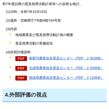
和7年度以降の普及指導活動計画等への反映を検討。
(1)日時：令和7年10月15日
(2)場所：宮崎県庁7号館4階744号室
(3)内容
地域農業及び普及指導活動計画の概要
普及指導活動の実施状況
(4)外部評価資料
南那珂農業改良普及センター（PDF：2,302KB）
北諸県農業改良普及センター（PDF：2,209KB）
西諸県農業改良普及センター（PDF：2,120KB）
4.外部評価の視点