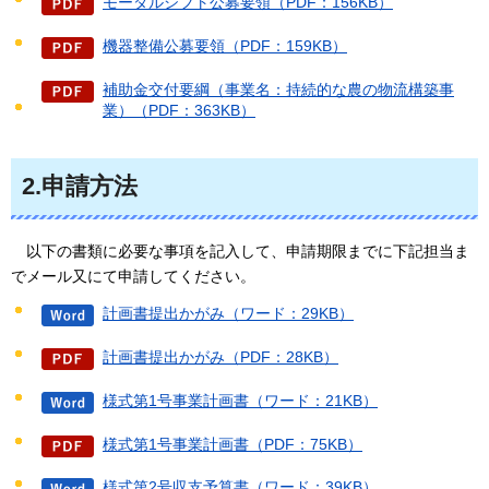
モーダルシフト公募要領（PDF：156KB）
機器整備公募要領（PDF：159KB）
補助金交付要綱（事業名：持続的な農の物流構築事
業）（PDF：363KB）
2.申請方法
以下の
書類に必要な事項を記入して、申請期限までに下記担当ま
でメール又にて申請してください。
計画書提出かがみ（ワード：29KB）
計画書提出かがみ（PDF：28KB）
様式第1号事業計画書（ワード：21KB）
様式第1号事業計画書（PDF：75KB）
様式第2号収支予算書（ワード：39KB）