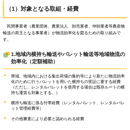
（1）対象となる取組・経費
民
間事業者（農業団体、農業法人、卸売業者、仲卸業者等農産物
輸送の荷主となる事業者）が物流効率化を図るための取り組みで
す。
1.地域内横持ち輸送やパレット輸送等地域物流の
効率化（定額補助）
県域、地域内における集出荷場の集約等により新たに物流効率
化のために行うパレットを用いた横持ちの実証に要する経費
（ただし、レンタルパレットを使用する場合は既存ルートの横
持ち運賃も対象とする。）
横持ち輸送に係る付帯経費（レンタルパレット、レンタルパレ
ット管理経費等）
その他審査により必要と認められる経費