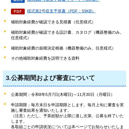
様式第2号収支予算書（PDF：59KB）
補助対象経費が確認できる見積書（任意様式）
補助対象経費が確認できる設計書、カタログ（機器整備のみ。
任意様式）
補助対象経費の規模決定根拠（機器整備のみ。任意様式）
その他補助対象経費を説明できる資料
3.公募期間および審査について
公募期間：令和8年5月7日(木曜日)～11月30日（月曜日）
申請期限：毎月末日を申請期限とします。毎月上旬に審査を実
施し審査結果を通知いたします。
（注意）ただし、予算総額が上限に達し次第、公募を終了いた
します。
各取組ごとの申請状況については本ページでお知らせいたしま