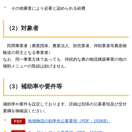
その他審査により必要と認められる経費
（2）対象者
民
間事業者（農業団体、農業法人、卸売業者、仲卸業者等農産物
輸送の荷主となる事業者）
なお、同一事業主体であっても、持続的な農の物流構築事業の他の
補助メニューの取組は妨げません。
（3）補助率や要件等
補助率や要件を設定しております。詳細は別添の公募要領及び交付
要綱を御確認ください。
地域物流の効率化公募要領（PDF：155KB）