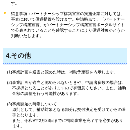
す。
留意事項：パートナーシップ構築宣言の実施企業に対しては、
審査において優遇措置を設けます。申請時点で、「パートナー
シップ構築宣言」がパートナーシップ構築宣言ポータルサイト
で公表されていることを確認することにより優遇対象かどうか
判断いたします。
4.その他
(1)事業計画を適当と認めた時は、補助予定額を内示します。
(2)事業計画が適当と認められないときや、申請者多数の場合は、
不採択となることがありますので御留意ください。また、補助
金額の調整を行う可能性があります。
(3)事業開始の時期について
原則として、補助対象となる部分は交付決定を受けてからの着
手となります。
また、令和9年2月28日までに補助事業を完了する必要があり
ます。