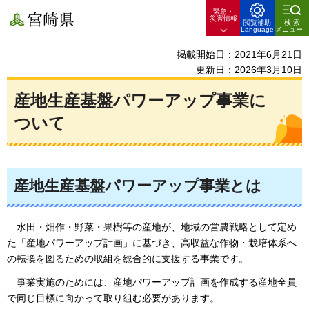
緊急・
宮崎県
災害情報
閲覧補助
検索
Language
メニュー
掲載開始日：2021年6月21日
更新日：2026年3月10日
産地生産基盤パワーアップ事業に
ついて
産地生産基盤パワーアップ事業とは
水田・
畑作・野菜・果樹等の産地が、地域の営農戦略として定め
た「産地パワーアップ計画」に基づき、高収益な作物・栽培体系へ
の転換を図るための取組を総合的に支援する事業です。
事業
実施のためには、産地パワーアップ計画を作成する産地全員
で同じ目標に向かって取り組む必要があります。