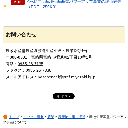
令和7年度産地生産基盤パワーアップ事業の評価結果
（PDF：250KB）
お問い合わせ
農政水産部農産園芸課生産企画・農業DX担当
〒880-8501 宮崎県宮崎市橘通東2丁目10番1号
電話：
0985-26-7135
ファクス：0985-26-7338
メールアドレス：
nosanengei@pref.miyazaki.lg.jp
トップ
>
しごと・産業
>
農業
>
農産物生産・流通
> 産地生産基盤パワーアッ
プ事業について