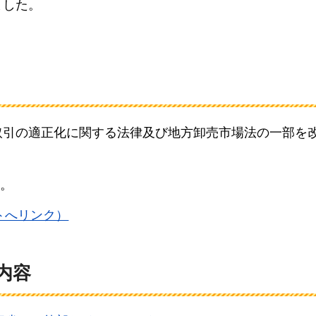
ました。
び取引の適正化に関する法律及び地方卸売市場法の一部を
。
トへリンク）
内容