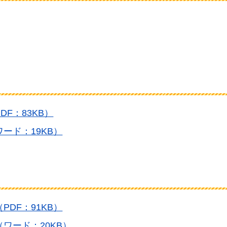
F：83KB）
ード：19KB）
DF：91KB）
ワード：20KB）