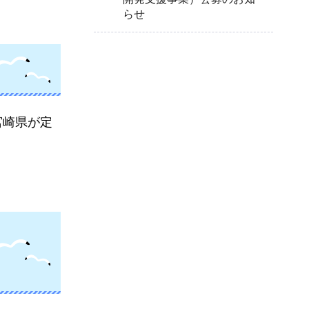
らせ
宮崎県が定