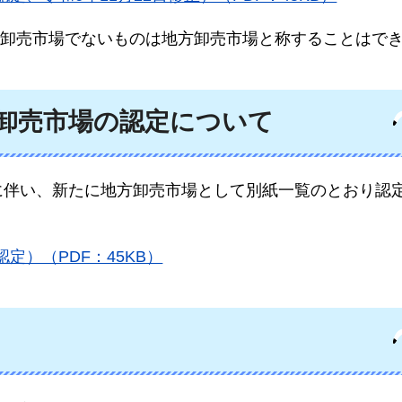
卸売市場でないものは地方卸売市場と称することはで
卸売市場の認定について
とに伴い、新たに地方卸売市場として別紙一覧のとおり認
定）（PDF：45KB）