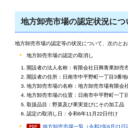
地方卸売市場の認定状況につ
地方卸売市場の認定等の状況について、次のとお
地方卸売市場の認定の取消し
開設者の法人名称：有限会社日興青果卸売
開設者の住所：日南市中平野町一丁目3番地
地方卸売市場の名称：地方卸売市場有限会
地方卸売市場の位置：日南市中平野町一丁目
取扱品目：野菜及び果実並びにその加工品
認定の取消し日：令和6年11月22日付け
地方卸売市場一覧（令和2年6月21日認