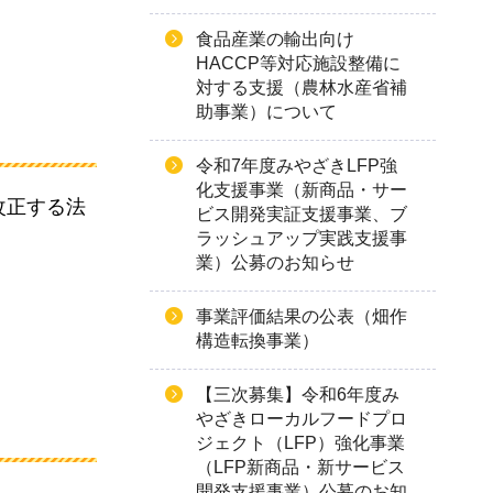
食品産業の輸出向け
HACCP等対応施設整備に
対する支援（農林水産省補
助事業）について
令和7年度みやざきLFP強
化支援事業（新商品・サー
改正する法
ビス開発実証支援事業、ブ
ラッシュアップ実践支援事
業）公募のお知らせ
事業評価結果の公表（畑作
構造転換事業）
【三次募集】令和6年度み
やざきローカルフードプロ
ジェクト（LFP）強化事業
（LFP新商品・新サービス
開発支援事業）公募のお知