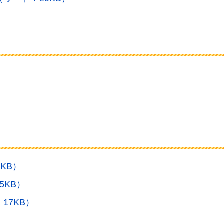
KB）
5KB）
17KB）