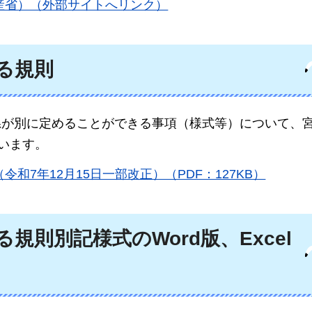
産省）（外部サイトへリンク）
る規則
県が別に定めることができる事項（様式等）について、
ています。
和7年12月15日一部改正）（PDF：127KB）
則別記様式のWord版、Excel