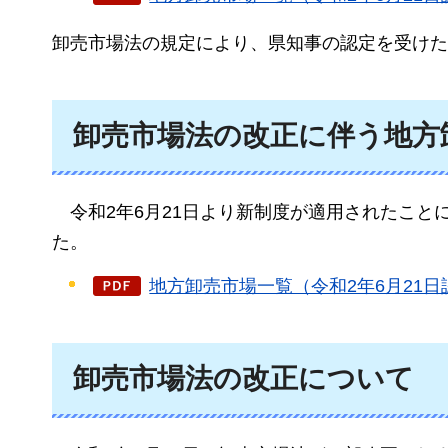
卸売市場法の規定により、県知事の認定を受けた
卸売市場法の改正に伴う地方
令和2年
6月21日より新制度が適用されたこ
た。
地方卸売市場一覧（令和2年6月21日認
卸売市場法の改正について