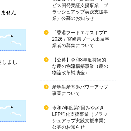
ビス開発実証支援事業、ブ
ラッシュアップ実践支援事
きません。
業）公募のお知らせ
「香港フードエキスポプロ
2026」宮崎県ブース出展事
業者の募集について
【公募】令和8年度持続的
定しまし
な農の物流構築事業（農の
物流改革補助金）
産地生産基盤パワーアップ
事業について
令和7年度第2回みやざき
LFP強化支援事業（ブラッ
シュアップ実践支援事業）
公募のお知らせ