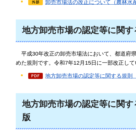
卸売市場法の改正について（農林水
地方卸売市場の認定等に関す
平成30年
改正の卸売市場法において、都道府
めた規則です。令和7年12月15日に一部改正し
地方卸売市場の認定等に関する規則（令
地方卸売市場の認定等に関する規
版