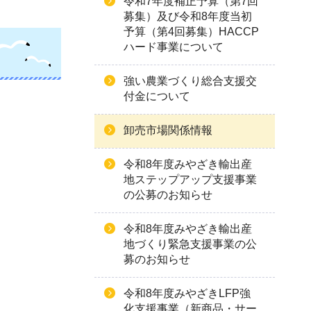
令和7年度補正予算（第7回
募集）及び令和8年度当初
予算（第4回募集）HACCP
ハード事業について
強い農業づくり総合支援交
付金について
卸売市場関係情報
令和8年度みやざき輸出産
地ステップアップ支援事業
の公募のお知らせ
令和8年度みやざき輸出産
地づくり緊急支援事業の公
募のお知らせ
令和8年度みやざきLFP強
化支援事業（新商品・サー