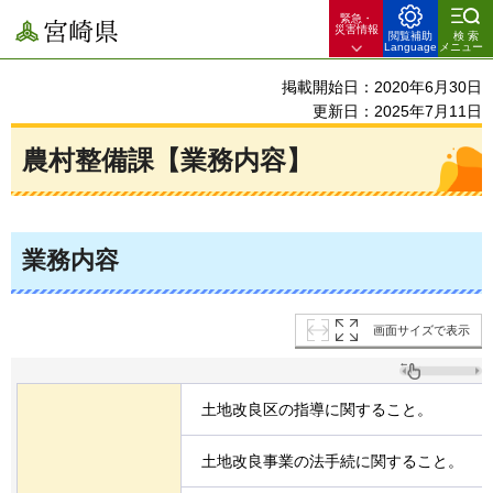
緊急・
宮崎県
災害情報
閲覧補助
検索
Language
メニュー
掲載開始日：2020年6月30日
更新日：2025年7月11日
農村整備課【業務内容】
業務内容
画面サイズで表示
土地改良区の指導に関すること。
土地改良事業の法手続に関すること。