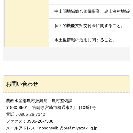
中山間地域総合整備事業、農山漁村地域
多面的機能支払交付金に関すること。
水土里情報の活用に関すること。
お問い合わせ
農政水産部農村振興局 農村整備課
〒880-8501 宮崎県宮崎市橘通東2丁目10番1号
電話：
0985-26-7142
ファクス：0985-26-7308
メールアドレス：
nosonseibi@pref.miyazaki.lg.jp