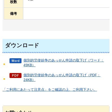
枚数
備考
ダウンロード
個別的労使紛争のあっせん申請の取下げ（ワード：
49KB）
個別的労使紛争のあっせん申請の取下げ（PDF：
24KB）
「ご利用にあたって注意点」をご確認の上、ご利用下さい。