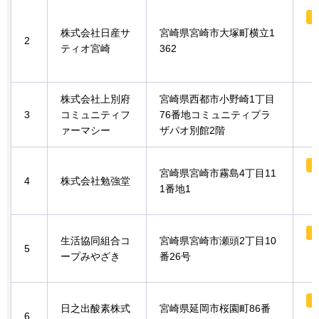
株式会社日産サ
宮崎県宮崎市大塚町横立1
2
ティオ宮崎
362
株式会社上別府
宮崎県西都市小野崎1丁目
3
コミュニティフ
76番地コミュニティプラ
ァーマシー
ザパオ別館2階
宮崎県宮崎市霧島4丁目11
4
株式会社勉強堂
1番地1
生活協同組合コ
宮崎県宮崎市瀬頭2丁目10
5
ープみやざき
番26号
日之出酸素株式
宮崎県延岡市桜園町86番
6