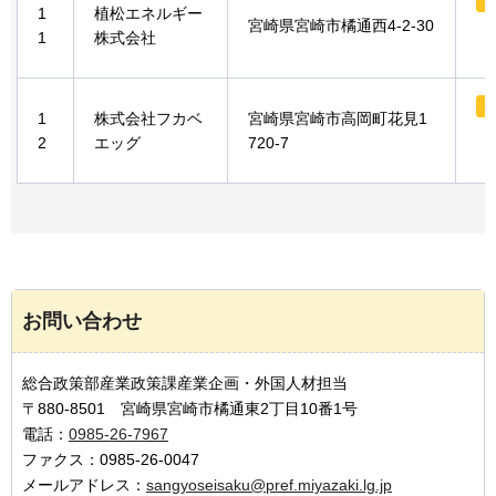
1
植松エネルギー
宮崎県宮崎市橘通西4-2-30
1
株式会社
1
株式会社フカベ
宮崎県宮崎市高岡町花見1
2
エッグ
720-7
お問い合わせ
総合政策部産業政策課産業企画・外国人材担当
〒880-8501 宮崎県宮崎市橘通東2丁目10番1号
電話：
0985-26-7967
ファクス：0985-26-0047
メールアドレス：
sangyoseisaku@pref.miyazaki.lg.jp