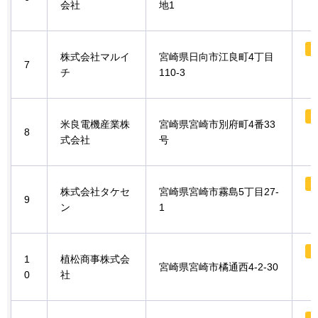
会社
地1
株式会社マルイ
宮崎県日向市江良町4丁目
7
チ
110-3
米良電機産業株
宮崎県宮崎市別府町4番33
8
式会社
号
株式会社タケセ
宮崎県宮崎市霧島5丁目27-
9
ン
1
1
植松商事株式会
宮崎県宮崎市橘通西4-2-30
0
社