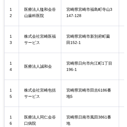
1
医療法人隆和会谷
宮崎県宮崎市福島町寺山3
2
山歯科医院
147-128
1
株式会社宮崎医福
宮崎県宮崎市新別府町薗
3
サービス
田152-1
1
宮崎県日向市向江町1丁目
医療法人誠和会
4
196-1
1
株式会社宮崎包括
宮崎県宮崎市田吉6186番
5
サービス
地5
1
医療法人同仁会谷
宮崎県日南市風田3861番
6
口病院
地