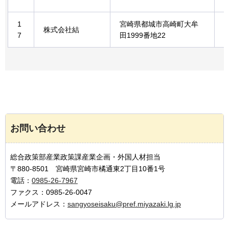
1
宮崎県都城市高崎町大牟
株式会社結
7
田1999番地22
お問い合わせ
総合政策部産業政策課産業企画・外国人材担当
〒880-8501 宮崎県宮崎市橘通東2丁目10番1号
電話：
0985-26-7967
ファクス：0985-26-0047
メールアドレス：
sangyoseisaku@pref.miyazaki.lg.jp