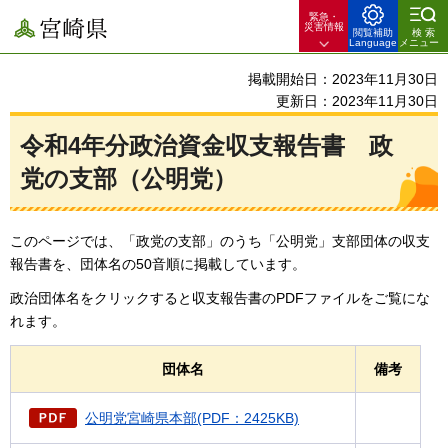
緊急・
宮崎県
災害情報
閲覧補助
検索
Language
メニュー
掲載開始日：2023年11月30日
更新日：2023年11月30日
令和4年分政治資金収支報告書
政
党
の支部（公明党）
このページでは、「政党の支部」のうち「公明党」支部団体の収支
報告書を、団体名の50音順に掲載しています。
政治団体名をクリックすると収支報告書のPDFファイルをご覧にな
れます。
団体名
備考
公明党宮崎県本部(PDF：2425KB)