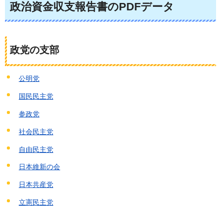
政治資金収支報告書のPDFデータ
政党の支部
公明党
国民民主党
参政党
社会民主党
自由民主党
日本維新の会
日本共産党
立憲民主党