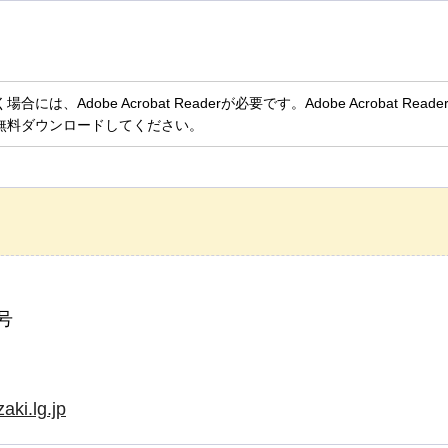
、Adobe Acrobat Readerが必要です。Adobe Acrobat Rea
無料ダウンロードしてください。
号
ki.lg.jp