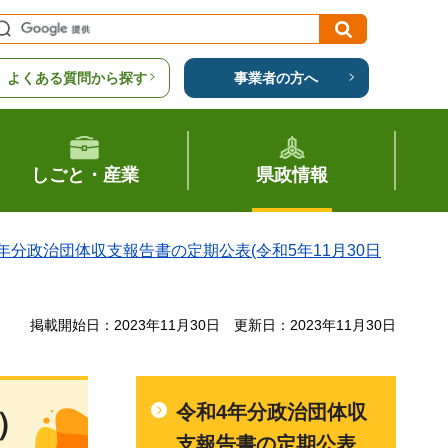
よくある質問から探す
事業者の方へ
しごと・産業
県政情報
年分政治団体収支報告書の定期公表(令和5年11月30日
掲載開始日：2023年11月30日
更新日：2023年11月30日
令和4年分政治団体収
）
支報告書の定期公表