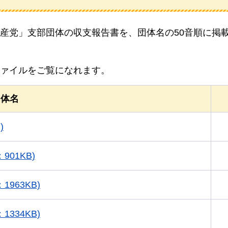
産党」支部団体の収支報告書を、団体名の50音順に掲
ファイルをご覧になれます。
団体名
)
01KB)
963KB)
334KB)