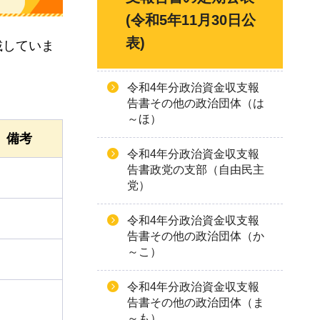
(令和5年11月30日公
表)
載していま
令和4年分政治資金収支報
告書その他の政治団体（は
～ほ）
備考
令和4年分政治資金収支報
告書政党の支部（自由民主
党）
令和4年分政治資金収支報
告書その他の政治団体（か
～こ）
令和4年分政治資金収支報
告書その他の政治団体（ま
～も）