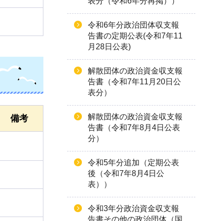
表分（令和6年分再掲））
令和6年分政治団体収支報
告書の定期公表(令和7年11
月28日公表)
解散団体の政治資金収支報
告書（令和7年11月20日公
表分）
解散団体の政治資金収支報
備考
告書（令和7年8月4日公表
分）
令和5年分追加（定期公表
後（令和7年8月4日公
表））
令和3年分政治資金収支報
告書その他の政治団体（国