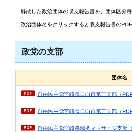
解散
した政治団体の収支報告書を、団体区分毎
政治
団体名をクリックすると収支報告書のPD
政党の支部
団体名
自由民主党宮崎県日向市第三支部（PDF：
自由民主党宮崎県日向市第三支部（PDF：
自由民主党宮崎県鍼灸マッサージ支部（P