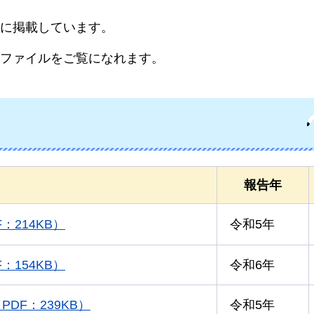
に掲載しています。
Fファイルをご覧になれます。
報告年
214KB）
令和5年
154KB）
令和6年
DF：239KB）
令和5年