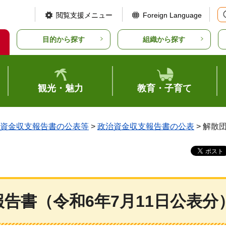
閲覧支援メニュー
Foreign Language
目的から探す
組織から探す
観光・魅力
教育・子育て
資金収支報告書の公表等
>
政治資金収支報告書の公表
> 解散
告書（令和6年7月11日公表分