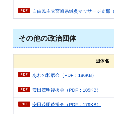
自由民主党宮崎県鍼灸マッサージ支部（P
その他の政治団体
団体名
あわの和彦会（PDF：186KB）
安田茂明後援会（PDF：185KB）
安田茂明後援会（PDF：179KB）