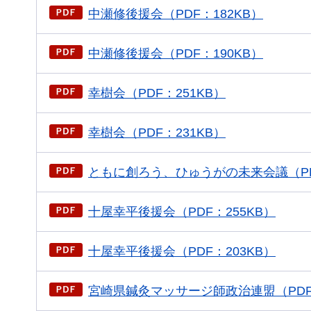
中瀬修後援会（PDF：182KB）
中瀬修後援会（PDF：190KB）
幸樹会（PDF：251KB）
幸樹会（PDF：231KB）
ともに創ろう、ひゅうがの未来会議（PDF
十屋幸平後援会（PDF：255KB）
十屋幸平後援会（PDF：203KB）
宮崎県鍼灸マッサージ師政治連盟（PDF：