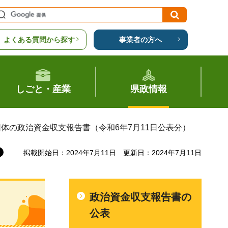
よくある質問から探す
事業者の方へ
しごと・産業
県政情報
団体の政治資金収支報告書（令和6年7月11日公表分）
掲載開始日：2024年7月11日
更新日：2024年7月11日
政治資金収支報告書の
）
公表