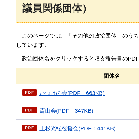
議員関係団体）
この
ページでは、「その他の政治団体」のうち
しています。
政治
団体名をクリックすると収支報告書のPD
団体名
いつきの会(PDF：663KB)
斎山会(PDF：347KB)
上杉光弘後援会(PDF：441KB)