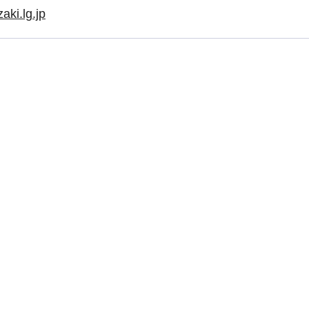
ki.lg.jp