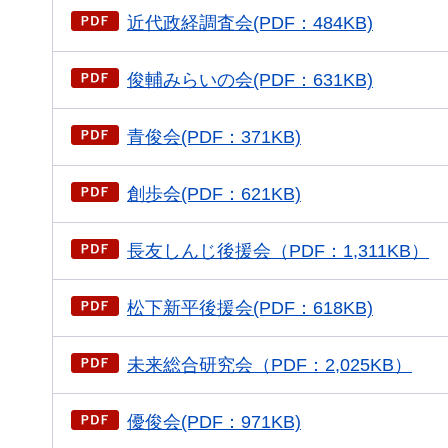
近代政経調査会(PDF：484KB)
俊輔みらいの会(PDF：631KB)
青俊会(PDF：371KB)
創歩会(PDF：621KB)
長友しんじ後援会（PDF：1,311KB）
松下新平後援会(PDF：618KB)
未来総合研究会（PDF：2,025KB）
優俊会(PDF：971KB)