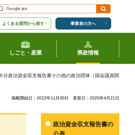
よくある質問から探す
事業者の方へ
しごと・産業
県政情報
3年分政治資金収支報告書その他の政治団体（国会議員関
掲載開始日：2022年11月30日
更新日：2025年4月21日
政治資金収支報告書の
公表