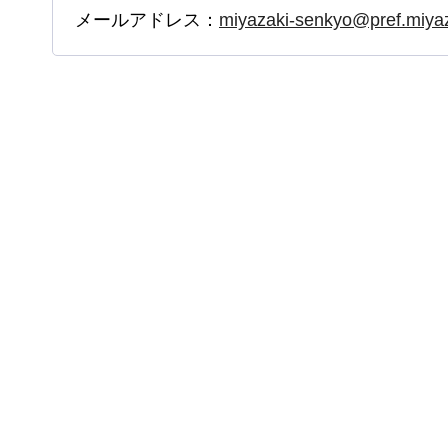
メールアドレス：
miyazaki-senkyo@pref.miyaza