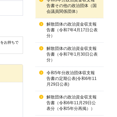
告書その他の政治団体（国
会議員関係団体）
解散団体の政治資金収支報
告書（令和7年4月17日公表
分）
derをお持ちで
解散団体の政治資金収支報
告書（令和7年1月30日公表
分）
令和5年分政治団体収支報
告書の定期公表(令和6年11
月29日公表)
解散団体の政治資金収支報
告書（令和6年11月29日公
表分（令和5年分再掲））