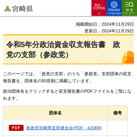
緊急・
宮崎県
災害情報
閲覧補助
検索
Language
メニュー
掲載開始日：2024年11月29日
更新日：2024年11月29日
令和5年分政治資金収支報告書
政
党
の支部（参政党）
このページでは、「政党の支部」のうち「参政党」支部団体の収支
報告書を、団体名の50音順に掲載しています。
政治団体名をクリックすると収支報告書のPDFファイルをご覧にな
れます。
団体名
備考
参政党宮崎県支部連合会(PDF：420KB)