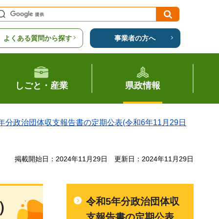
よくある質問から探す
事業者の方へ
しごと・産業
県政情報
年分政治団体収支報告書の定期公表(令和6年11月29日
掲載開始日：2024年11月29日
更新日：2024年11月29日
令和5年分政治団体収
）
支報告書の定期公表