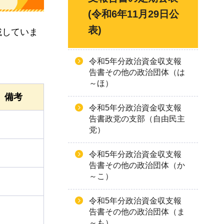
(令和6年11月29日公
表)
載していま
令和5年分政治資金収支報
告書その他の政治団体（は
～ほ）
備考
令和5年分政治資金収支報
告書政党の支部（自由民主
党）
令和5年分政治資金収支報
告書その他の政治団体（か
～こ）
令和5年分政治資金収支報
告書その他の政治団体（ま
～も）