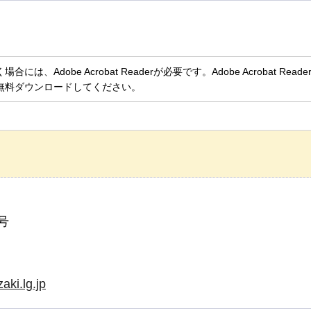
、Adobe Acrobat Readerが必要です。Adobe Acrobat Rea
無料ダウンロードしてください。
号
ki.lg.jp