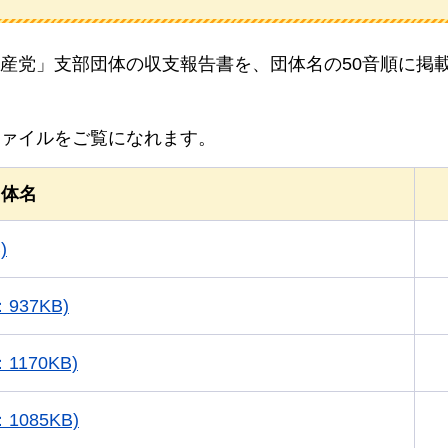
産党」支部団体の収支報告書を、団体名の50音順に掲
ファイルをご覧になれます。
団体名
)
37KB)
170KB)
085KB)