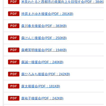
米良わたると西都市の発展向上を目指す会(PDF：384KB
持原まさゆき後援会(PDF：281KB)
森川春夫後援会(PDF：383KB)
森けんじ後援会(PDF：250KB)
森﨑英明後援会(PDF：194KB)
森誠一後援会(PDF：240KB)
森ひろみち後援会(PDF：242KB)
森太後援会(PDF：181KB)
森祐子後援会(PDF：242KB)