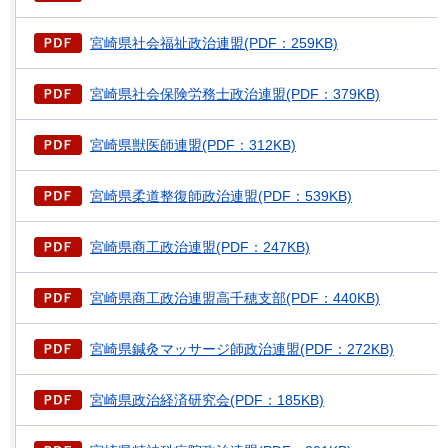
宮崎県社会福祉政治連盟(PDF：259KB)
宮崎県社会保険労務士政治連盟(PDF：379KB)
宮崎県獣医師連盟(PDF：312KB)
宮崎県柔道整復師政治連盟(PDF：539KB)
宮崎県商工政治連盟(PDF：247KB)
宮崎県商工政治連盟高千穂支部(PDF：440KB)
宮崎県鍼灸マッサージ師政治連盟(PDF：272KB)
宮崎県政治経済研究会(PDF：185KB)