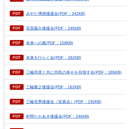
みやた博徳後援会(PDF：242KB)
宮原義久後援会(PDF：245KB)
未来への風(PDF：158KB)
未来をひらく会(PDF：282KB)
三輪邦彦と共に市民の幸せを目指す会(PDF：185KB)
三輪隆之後援会(PDF：162KB)
三輪安男後援会（安真会）(PDF：192KB)
村岡たかあき後援会(PDF：246KB)