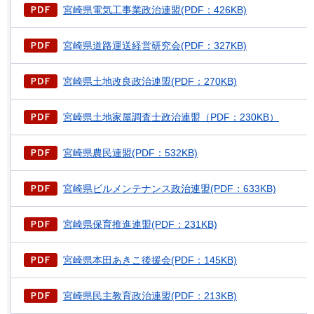
宮崎県電気工事業政治連盟(PDF：426KB)
宮崎県道路運送経営研究会(PDF：327KB)
宮崎県土地改良政治連盟(PDF：270KB)
宮崎県土地家屋調査士政治連盟（PDF：230KB）
宮崎県農民連盟(PDF：532KB)
宮崎県ビルメンテナンス政治連盟(PDF：633KB)
宮崎県保育推進連盟(PDF：231KB)
宮崎県本田あきこ後援会(PDF：145KB)
宮崎県民主教育政治連盟(PDF：213KB)