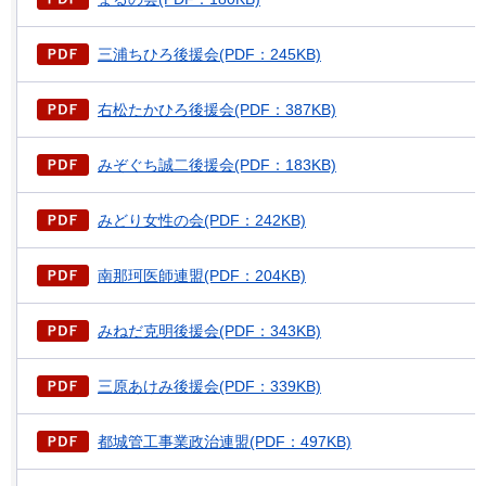
三浦ちひろ後援会(PDF：245KB)
右松たかひろ後援会(PDF：387KB)
みぞぐち誠二後援会(PDF：183KB)
みどり女性の会(PDF：242KB)
南那珂医師連盟(PDF：204KB)
みねだ克明後援会(PDF：343KB)
三原あけみ後援会(PDF：339KB)
都城管工事業政治連盟(PDF：497KB)