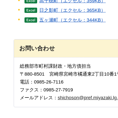
高千穂町（エクセル：359KB）
日之影町（エクセル：365KB）
五ヶ瀬町（エクセル：344KB）
お問い合わせ
総務部市町村課財政・地方債担当
〒880-8501 宮崎県宮崎市橘通東2丁目10番1
電話：0985-26-7116
ファクス：0985-27-7919
メールアドレス：
shichoson@pref.miyazaki.lg.