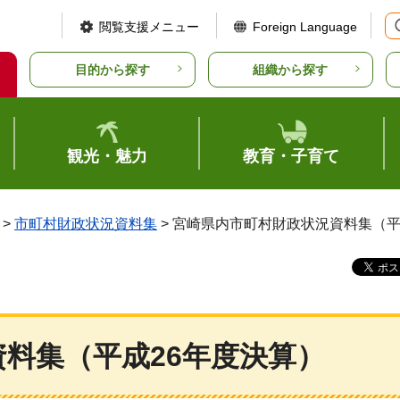
閲覧支援メニュー
Foreign Language
目的から探す
組織から探す
観光・魅力
教育・子育て
>
市町村財政状況資料集
> 宮崎県内市町村財政状況資料集（平
料集（平成26年度決算）