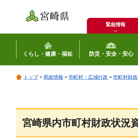
宮崎県
緊急情報
くらし・健康・福祉
防災・安全・安心
トップ
>
県政情報
>
市町村・広域行政
>
市町村財政
宮崎県内市町村財政状況資