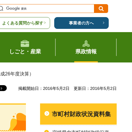
よくある質問から探す
事業者の方へ
しごと・産業
県政情報
成26年度決算）
掲載開始日：2016年5月2日
更新日：2016年5月2日
市町村財政状況資料集