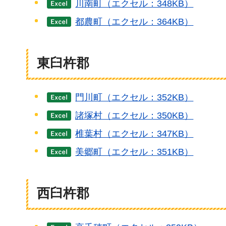
川南町（エクセル：348KB）
都農町（エクセル：364KB）
東臼杵郡
門川町（エクセル：352KB）
諸塚村（エクセル：350KB）
椎葉村（エクセル：347KB）
美郷町（エクセル：351KB）
西臼杵郡