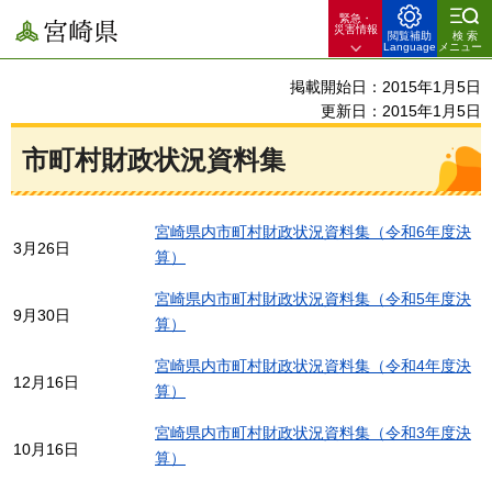
緊急・
宮崎県
災害情報
閲覧補助
検索
Language
メニュー
掲載開始日：2015年1月5日
更新日：2015年1月5日
市町村財政状況資料集
宮崎県内市町村財政状況資料集（令和6年度決
3月26日
算）
宮崎県内市町村財政状況資料集（令和5年度決
9月30日
算）
宮崎県内市町村財政状況資料集（令和4年度決
12月16日
算）
宮崎県内市町村財政状況資料集（令和3年度決
10月16日
算）