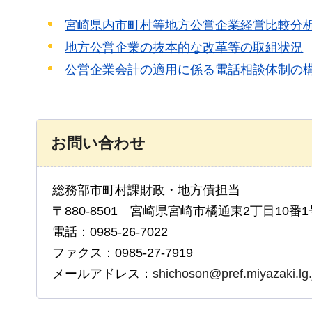
宮崎県内市町村等地方公営企業経営比較分
地方公営企業の抜本的な改革等の取組状況
公営企業会計の適用に係る電話相談体制の
お問い合わせ
総務部市町村課財政・地方債担当
〒880-8501 宮崎県宮崎市橘通東2丁目10番1
電話：0985-26-7022
ファクス：0985-27-7919
メールアドレス：
shichoson@pref.miyazaki.lg.