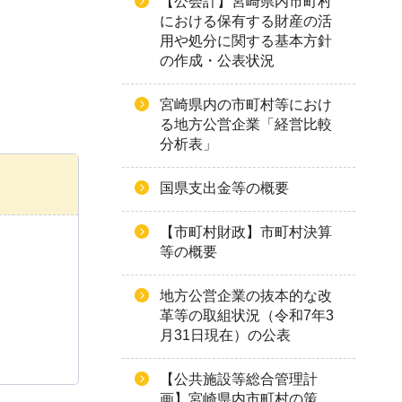
【公会計】宮崎県内市町村
における保有する財産の活
用や処分に関する基本方針
の作成・公表状況
宮崎県内の市町村等におけ
る地方公営企業「経営比較
分析表」
国県支出金等の概要
【市町村財政】市町村決算
等の概要
地方公営企業の抜本的な改
革等の取組状況（令和7年3
月31日現在）の公表
【公共施設等総合管理計
画】宮崎県内市町村の策