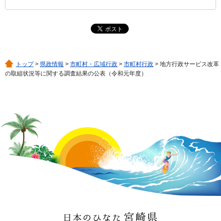
トップ
>
県政情報
>
市町村・広域行政
>
市町村行政
> 地方行政サービス改革
の取組状況等に関する調査結果の公表（令和元年度）
日本のひなた 宮崎県