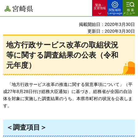
緊急・
宮崎県
災害情報
閲覧補助
検索
Language
メニュー
掲載開始日：2020年3月30日
更新日：2020年3月30日
地方行政サービス改革の取組状況
等に関する調査結果の公表（令和
元年度）
「
地方行政サービス改革の推進に関する留意事項について」（平
成27年8月28日付け総務大臣通知）に基づき、総務省が全国の自治
体を対象に実施した調査結果のうち、本県市町村の状況を公表しま
す。
＜調査項目＞