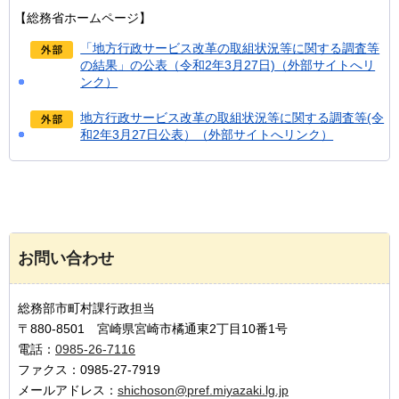
【総務省ホームページ】
「地方行政サービス改革の取組状況等に関する調査等
の結果」の公表（令和2年3月27日)（外部サイトへリ
ンク）
地方行政サービス改革の取組状況等に関する調査等(令
和2年3月27日公表）（外部サイトへリンク）
お問い合わせ
総務部市町村課行政担当
〒880-8501 宮崎県宮崎市橘通東2丁目10番1号
電話：
0985-26-7116
ファクス：0985-27-7919
メールアドレス：
shichoson@pref.miyazaki.lg.jp