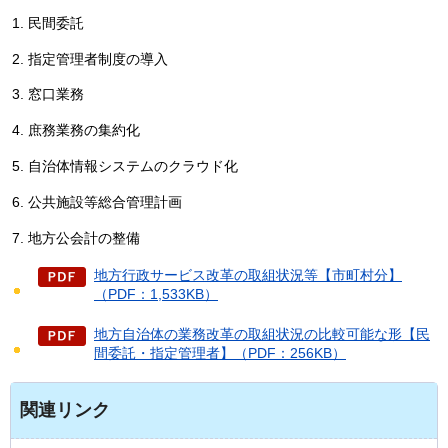
民間委託
指定管理者制度の導入
窓口業務
庶務業務の集約化
自治体情報システムのクラウド化
公共施設等総合管理計画
地方公会計の整備
地方行政サービス改革の取組状況等【市町村分】
（PDF：1,533KB）
地方自治体の業務改革の取組状況の比較可能な形【民
間委託・指定管理者】（PDF：256KB）
関連リンク