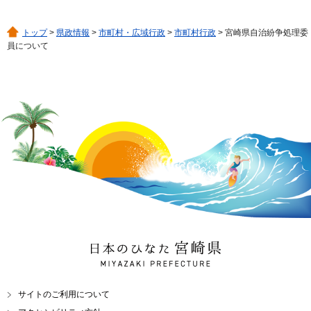
トップ
>
県政情報
>
市町村・広域行政
>
市町村行政
> 宮崎県自治紛争処理委
員について
日本のひなた 宮崎県
MIYAZAKI PREFECTURE
サイトのご利用について