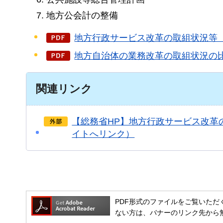
地方公会計の整備
地方行政サービス改革の取組状況等【市
地方自治体の業務改革の取組状況の比較
関連リンク
【総務省HP】地方行政サービス改革
イトへリンク）
PDF形式のファイルをご覧いただく場合には
ない方は、バナーのリンク先から