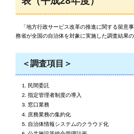
表（平成28年度）
「
地方行政サービス改革の推進に関する留意事
務省が全国の自治体を対象に実施した調査結果の
＜調査項目＞
民間委託
指定管理者制度の導入
窓口業務
庶務業務の集約化
自治体情報システムのクラウド化
公共施設等総合管理計画