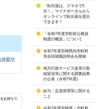
「転出届は、スマホで5
分！」マイナポータルから
オンラインで転出届を提出
できます！
「令和7年度市町村公務員
制度の概況」について
令和7年度宮崎県内市町村
等合同就職説明会を開催
（外部サ
地方行政サービス改革の取
組状況等に関する調査結果
の公表（令和7年度）
給与・定員管理等に関する
こと
derをお持ちで
令和7年度宮崎県・市町村