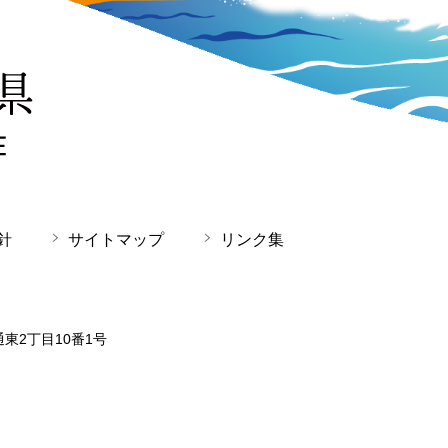
針
サイトマップ
リンク集
通東2丁目10番1号