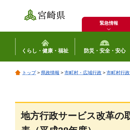
宮崎県
緊急情報
くらし・健康・福祉
防災・安全・安心
トップ
>
県政情報
>
市町村・広域行政
>
市町村行政
地方行政サービス改革の