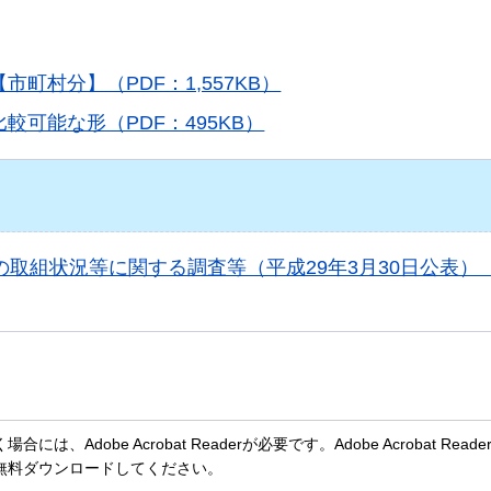
町村分】（PDF：1,557KB）
可能な形（PDF：495KB）
の取組状況等に関する調査等（平成29年3月30日公表）
、Adobe Acrobat Readerが必要です。Adobe Acrobat Rea
無料ダウンロードしてください。