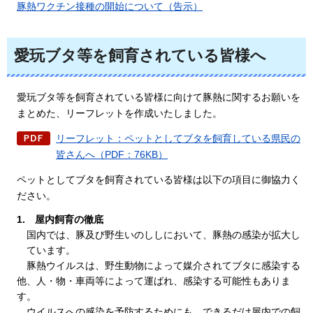
豚熱ワクチン接種の開始について（告示）
愛玩ブタ等を飼育されている皆様へ
愛玩ブタ等を飼育されている皆様に向けて豚熱に関するお願いを
まとめた、リーフレットを作成いたしました。
リーフレット：ペットとしてブタを飼育している県民の
皆さんへ（PDF：76KB）
ペットとしてブタを飼育されている皆様は以下の項目に御協力く
ださい。
1.
屋内飼育の徹底
国内では、豚及び野生いのししにおいて、豚熱の感染が拡大し
ています。
豚熱ウイルスは、
野生動物によって媒介されてブタに感染する
他、人・物・車両等によって運ばれ、感染する可能性もありま
す。
ウイルスへの感染を予防するためにも、できるだけ屋内での飼