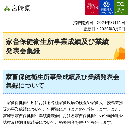
緊急・
宮崎県
災害情報
閲覧補助
検索
Language
メニュー
掲載開始日：2024年3月11日
更新日：2026年3月6日
家畜保健衛生所事業成績及び業績
発表会集録
家畜保健衛生所事業成績及び業績発表会
集録について
家畜保
健衛生所における各種家畜疾病の検査や家畜人工授精業務
等の事業成績について、年度毎にとりまとめて報告します。また、
宮崎県家畜保健衛生業績発表会における家畜保健衛生の企画推進や
試験及び調査成績等について、発表内容を併せて報告します。