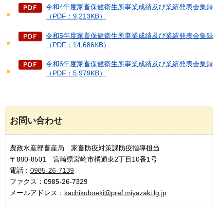
令和4年度家畜保健衛生所事業成績及び業績発表会集録
（PDF：9,213KB）
令和5年度家畜保健衛生所事業成績及び業績発表会集録
（PDF：14,686KB）
令和6年度家畜保健衛生所事業成績及び業績発表会集録
（PDF：5,979KB）
お問い合わせ
農政水産部畜産局 家畜防疫対策課防疫指導担当
〒880-8501 宮崎県宮崎市橘通東2丁目10番1号
電話：
0985-26-7139
ファクス：0985-26-7329
メールアドレス：
kachikuboeki@pref.miyazaki.lg.jp