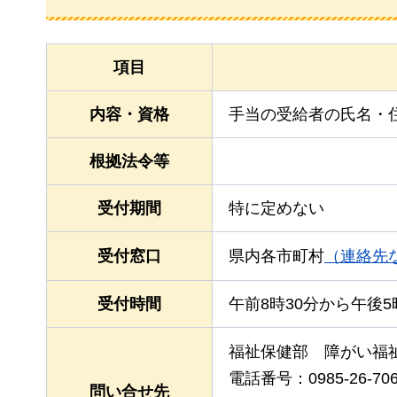
項目
内容・資格
手当の受給者の氏名・
根拠法令等
受付期間
特に定めない
受付窓口
県内各市町村
（連絡先
受付時間
午前8時30分から午後5
福祉保健部
障がい
福
電話番号：0985-26-70
問い合せ先