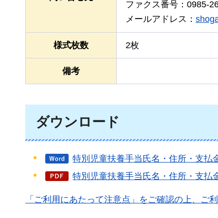
ファクス番号：0985-26-
メールアドレス：
shoga
様式枚数
2枚
備考
ダウンロード
特別児童扶養手当氏名・住所・支払金
特別児童扶養手当氏名・住所・支払金融
「ご利用にあたって注意点」をご確認の上、ご利