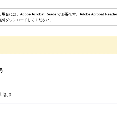
、Adobe Acrobat Readerが必要です。Adobe Acrobat Rea
無料ダウンロードしてください。
号
.lg.jp