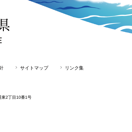
針
サイトマップ
リンク集
通東2丁目10番1号