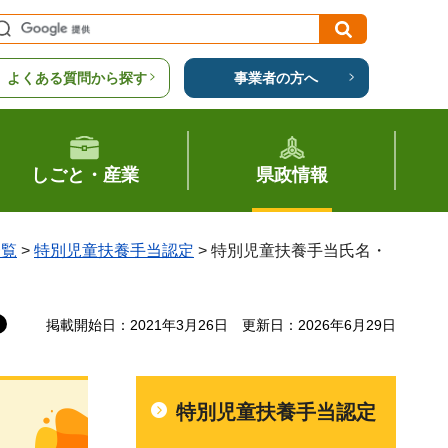
よくある質問から探す
事業者の方へ
しごと・産業
県政情報
一覧
>
特別児童扶養手当認定
> 特別児童扶養手当氏名・
掲載開始日：2021年3月26日
更新日：2026年6月29日
特別児童扶養手当認定