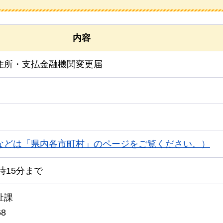
内容
住所・支払金融機関変更届
などは「県内各市町村」のページをご覧ください。）
時15分まで
祉課
68