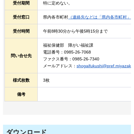
受付期間
特に定めない。
受付窓口
県内各市町村
（連絡先などは「県内各市町村」
受付時間
午前8時30分から午後5時15分まで
福祉保健部
障がい
福祉課
電話番号：0985-26-7068
問い合せ先
ファクス番号：0985-26-7340
メールアドレス：
shogaifukushi@pref.miyazaki.l
様式枚数
3枚
備考
ダウンロード