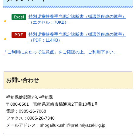
特別児童扶養手当認定診断書（循環器疾患の障害）
（エクセル：70KB）
特別児童扶養手当認定診断書（循環器疾患の障害）
（PDF：114KB）
「ご利用にあたって注意点」をご確認の上、ご利用下さい。
お問い合わせ
福祉保健部障がい福祉課
〒880-8501 宮崎県宮崎市橘通東2丁目10番1号
電話：
0985-26-7068
ファクス：0985-26-7340
メールアドレス：
shogaifukushi@pref.miyazaki.lg.jp